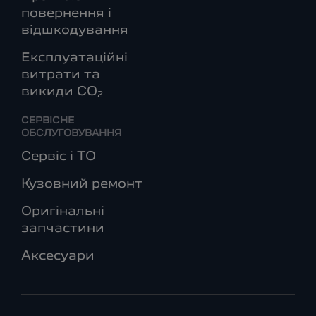
повернення і
відшкодування
Експлуатаційні
витрати та
викиди СО
2
СЕРВІСНЕ
ОБСЛУГОВУВАННЯ
Сервіс і ТО
Кузовний ремонт
Оригінальні
запчастини
Аксесуари