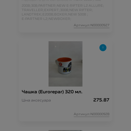
2008;
308;
PARTNER;
NEW E-RIFTER L2 ALLURE;
TRAVELLER;
EXPERT;
3008;
NEW RIFTER;
LANDTREK;
E2008;
BOXER;
NEW 5008 ;
E-PARTNER L2;
NEWBOXER;
Артикул:N00000927
Чашка (Eurorepar) 320 мл.
275.87
Ціна аксесуара
Артикул:N00000928