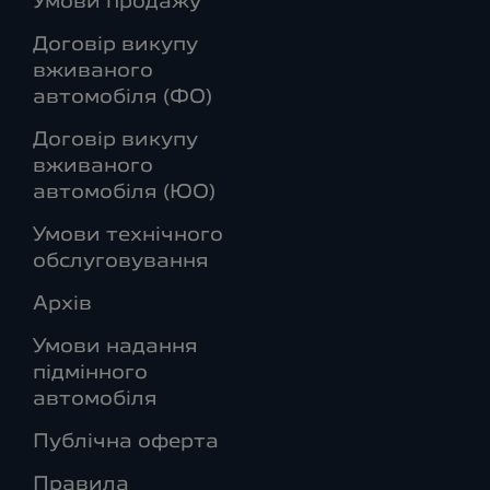
Умови продажу
Договір викупу
вживаного
автомобіля (ФО)
Договір викупу
вживаного
автомобіля (ЮО)
Умови технічного
обслуговування
Архів
Умови надання
підмінного
автомобіля
Публічна оферта
Правила