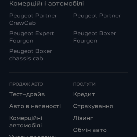
Комерційні автомобілі
Peugeot Partner
Peugeot Partner
CrewCab
Peugeot Expert
Peugeot Boxer
Fourgon
Fourgon
Peugeot Boxer
chassis cab
ПРОДАЖ АВТО
ПОСЛУГИ
Тест–драйв
Кредит
Авто в наявності
Страхування
Комерційні
Лізинг
автомобілі
Обмін авто