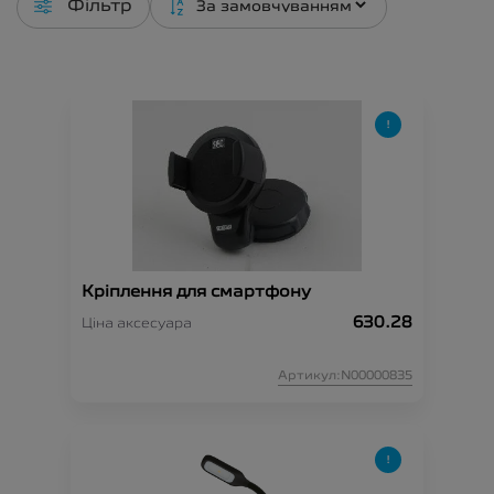
Фільтр
Кріплення для смартфону
630.28
Ціна аксесуара
Артикул:N00000835