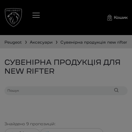
Кошик
0
❯
❯
peugeot
аксесуари
сувенірна продукція
new rifter
СУВЕНІРНА ПРОДУКЦІЯ ДЛЯ
NEW RIFTER
Знайдено
9
пропозицій: