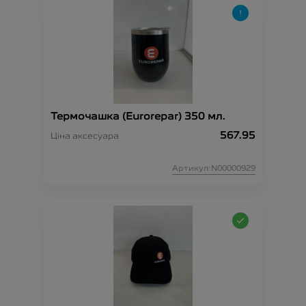
Термочашка (Eurorepar) 350 мл.
567.95
Ціна аксесуара
Артикул:N00000929