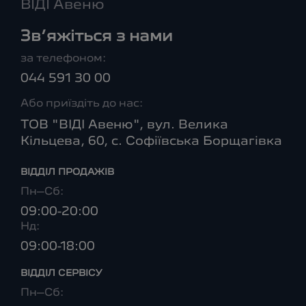
ВІДІ Авеню
Зв’яжіться з нами
за телефоном:
044 591 30 00
Або приїздіть до нас:
ТОВ "ВІДІ Авеню", вул. Велика
Кільцева, 60, с. Софіївська Борщагівка
ВІДДІЛ ПРОДАЖІВ
Пн–Сб:
09:00-20:00
Нд:
09:00-18:00
ВІДДІЛ CЕРВІСУ
Пн–Сб: