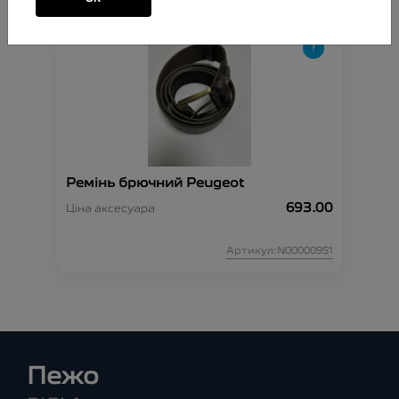
Ремінь брючний Peugeot
693.00
Ціна аксесуара
Артикул:N00000951
Пежо