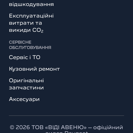
відшкодування
Експлуатаційні
витрати та
викиди СО
2
СЕРВІСНЕ
ОБСЛУГОВУВАННЯ
Сервіс і ТО
Кузовний ремонт
Оригінальні
запчастини
Аксесуари
© 2026 ТОВ «ВІДІ АВЕНЮ» – офіційний