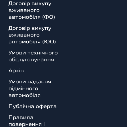
Договір викупу
вживаного
автомобіля (ФО)
Договір викупу
вживаного
автомобіля (ЮО)
Умови технічного
обслуговування
Архів
Умови надання
підмінного
автомобіля
Публічна оферта
Правила
повернення і