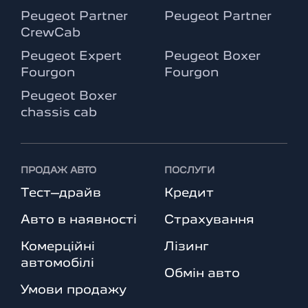
Peugeot Partner
Peugeot Partner
CrewCab
Peugeot Expert
Peugeot Boxer
Fourgon
Fourgon
Peugeot Boxer
chassis cab
ПРОДАЖ АВТО
ПОСЛУГИ
Тест–драйв
Кредит
Авто в наявності
Страхування
Комерційні
Лізинг
автомобілі
Обмін авто
Умови продажу