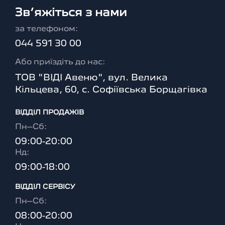
Зв’яжіться з нами
за телефоном:
044 591 30 00
Або приїздіть до нас:
ТОВ "ВІДІ Авеню", вул. Велика
Кільцева, 60, с. Софіївська Борщагівка
ВІДДІЛ ПРОДАЖІВ
Пн–Сб:
09:00-20:00
Нд:
09:00-18:00
ВІДДІЛ CЕРВІСУ
Пн–Сб:
08:00-20:00