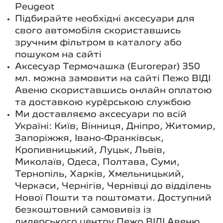
Peugeot
Підбирайте необхідні аксесуари для
свого автомобіля скориставшись
зручним фільтром в каталогу або
пошуком на сайті
Аксесуар Термочашка (Eurorepar) 350
мл. можна замовити на сайті Пежо ВІДІ
Авеню скориставшись онлайн оплатою
та доставкою кур`єрською службою
Ми доставляємо аксесуари по всій
Україні: Київ, Вінниця, Дніпро, Житомир,
Запоріжжя, Івано-Франківськ,
Кропивницький, Луцьк, Львів,
Миколаїв, Одеса, Полтава, Суми,
Тернопіль, Харків, Хмельницький,
Черкаси, Чернігів, Чернівці до відділень
Нової Пошти та поштомати. Доступний
безкоштовний самовивіз із
дилерського центру Пежо ВІДІ Авеню