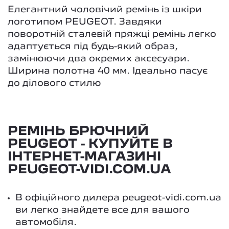
Елегантний чоловічий ремінь із шкіри
логотипом PEUGEOT. Завдяки
поворотній сталевій пряжці ремінь легко
адаптується під будь-який образ,
замінюючи два окремих аксесуари.
Ширина полотна 40 мм. Ідеально пасує
до ділового стилю
РЕМІНЬ БРЮЧНИЙ
PEUGEOT - КУПУЙТЕ В
ІНТЕРНЕТ-МАГАЗИНІ
PEUGEOT-VIDI.COM.UA
В офіційного дилера peugeot-vidi.com.ua
ви легко знайдете все для вашого
автомобіля.