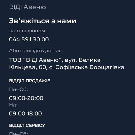
ВІДІ Авеню
Зв’яжіться з нами
за телефоном:
044 591 30 00
Або приїздіть до нас:
ТОВ "ВІДІ Авеню", вул. Велика
Кільцева, 60, с. Софіївська Борщагівка
ВІДДІЛ ПРОДАЖІВ
Пн–Сб:
09:00-20:00
Нд:
09:00-18:00
ВІДДІЛ CЕРВІСУ
Пн–Сб: