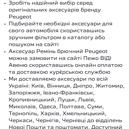
Зробіть надійний вибір серед
оригінальних аксесуарів бренду
Peugeot
Підбирайте необхідні аксесуари для
свого автомобіля скориставшись
зручним фільтром в каталогу або
пошуком на сайті
Аксесуар Ремінь брючний Peugeot
можна замовити на сайті Пежо ВІДІ
Авеню скориставшись онлайн оплатою
та доставкою кур`єрською службою
Ми доставляємо аксесуари по всій
Україні: Київ, Вінниця, Дніпро, Житомир,
Запоріжжя, Івано-Франківськ,
Кропивницький, Луцьк, Львів,
Миколаїв, Одеса, Полтава, Суми,
Тернопіль, Харків, Хмельницький,
Черкаси, Чернігів, Чернівці до відділень
Нової Пошти та поштомати. Доступний