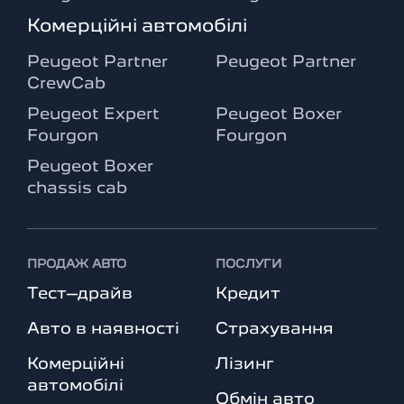
Комерційні автомобілі
Peugeot Partner
Peugeot Partner
CrewCab
Peugeot Expert
Peugeot Boxer
Fourgon
Fourgon
Peugeot Boxer
chassis cab
ПРОДАЖ АВТО
ПОСЛУГИ
Тест–драйв
Кредит
Авто в наявності
Страхування
Комерційні
Лізинг
автомобілі
Обмін авто