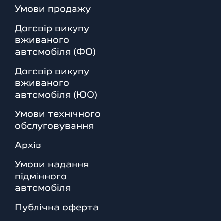
Умови продажу
Договір викупу
вживаного
автомобіля (ФО)
Договір викупу
вживаного
автомобіля (ЮО)
Умови технічного
обслуговування
Архів
Умови надання
підмінного
автомобіля
Публічна оферта