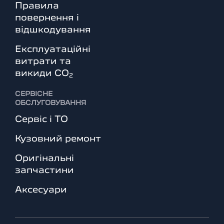
Правила
повернення і
відшкодування
Експлуатаційні
витрати та
викиди СО
2
СЕРВІСНЕ
ОБСЛУГОВУВАННЯ
Сервіс і ТО
Кузовний ремонт
Оригінальні
запчастини
Аксесуари