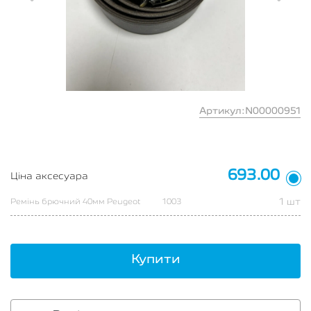
Артикул:N00000951
693.00
Ціна аксесуара
1 шт
Ремінь брючний 40мм Peugeot
1003
Купити