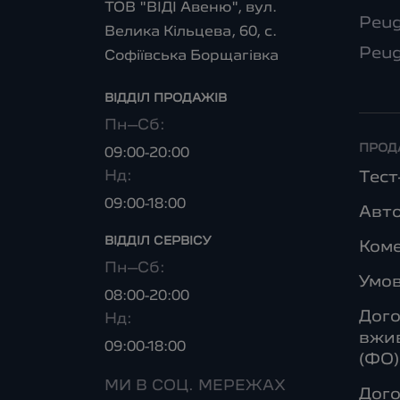
ТОВ "ВІДІ Авеню", вул.
Peug
Велика Кільцева, 60, с.
Peug
Софіївська Борщагівка
ВІДДІЛ ПРОДАЖІВ
Пн–Сб:
ПРОД
09:00-20:00
Нд:
Тес
09:00-18:00
Авто
ВІДДІЛ CЕРВІСУ
Коме
Пн–Сб:
Умо
08:00-20:00
Дого
Нд:
вжив
09:00-18:00
(ФО)
МИ В СОЦ. МЕРЕЖАХ
Дого