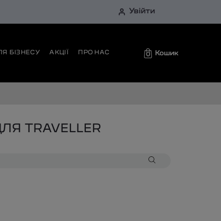
Увійти
ЛЯ БІЗНЕСУ
АКЦІЇ
ПРО НАС
Кошик
0
ДЛЯ TRAVELLER