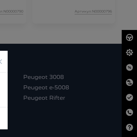
л:N00000790
Артикул:N00000796
×
Peugeot 3008
Peugeot e-5008
Peugeot Rifter