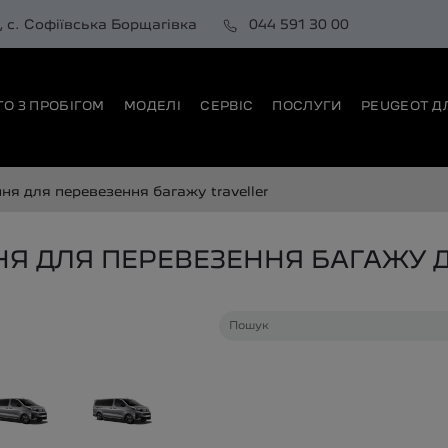
0, с. Софіївська Борщагівка
044 591 30 00
ТО З ПРОБІГОМ
МОДЕЛІ
СЕРВІС
ПОСЛУГИ
PEUGEOT Д
ення для перевезення багажу
traveller
НЯ ДЛЯ ПЕРЕВЕЗЕННЯ БАГАЖУ 