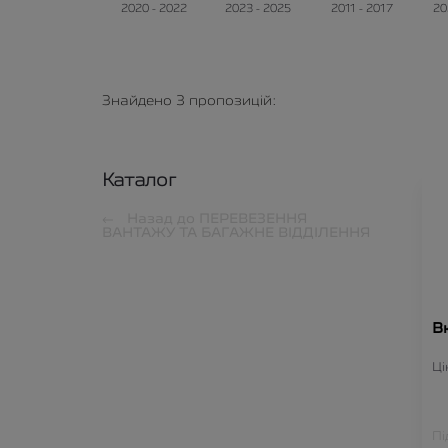
2020 - 2022
2023 - 2025
2011 - 2017
20
Знайдено
3
пропозицій:
Каталог
Назад до
ПЕРЕВЕЗЕННЯ
ВАНТАЖУ ТА БАГАЖНЕ ВІДДІЛЕННЯ
В
Ці
Пі