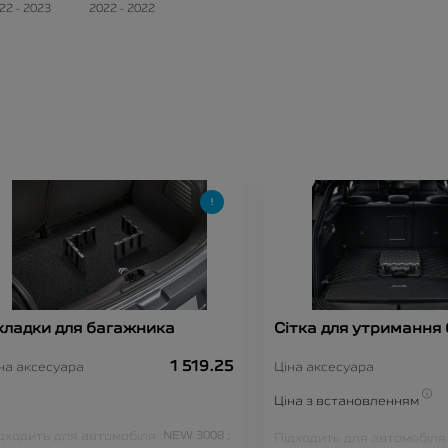
22 - 2023
2022 - 2022
кладки для багажника
Сітка для утримання
1 519.25
на аксесуара
Ціна аксесуара
Ціна з встановленням
дходить для автомобіля :
NEW 3008 ;
Підходить для автомобіля 