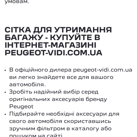
умовам.
СІТКА ДЛЯ УТРИМАННЯ
БАГАЖУ - КУПУЙТЕ В
ІНТЕРНЕТ-МАГАЗИНІ
PEUGEOT-VIDI.COM.UA
В офіційного дилера peugeot-vidi.com.ua
ви легко знайдете все для вашого
автомобіля.
Зробіть надійний вибір серед
оригінальних аксесуарів бренду
Peugeot
Підбирайте необхідні аксесуари для
свого автомобіля скориставшись
зручним фільтром в каталогу або
пошуком на сайті