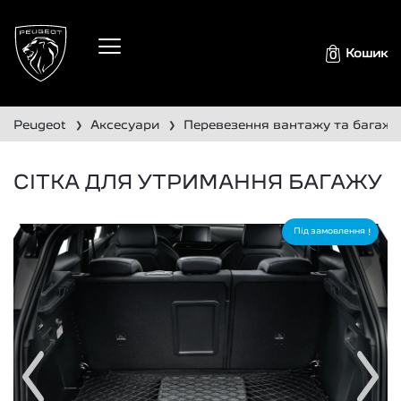
Кошик
0
peugeot
аксесуари
перевезення вантажу та багажн
❯
❯
СІТКА ДЛЯ УТРИМАННЯ БАГАЖУ
Під замовлення