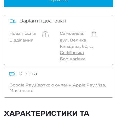
Варіанти доставки
Нова пошта
Самовивіз:
Відділення
вул. Велика
Кільцева, 60, с.
Софіївська
Борщагівка
Оплата
Google Pay,
Карткою онлайн,
Apple Pay,
Visa,
Mastercard
ХАРАКТЕРИСТИКИ ТА