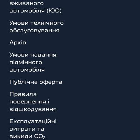
вживаного
автомобіля (ЮО)
Умови технічного
обслуговування
Архів
Умови надання
підмінного
автомобіля
Публічна оферта
Правила
повернення і
відшкодування
Експлуатаційні
витрати та
викиди СО
2