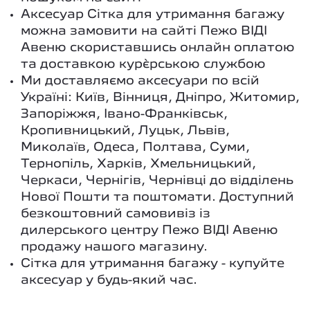
Аксесуар Сітка для утримання багажу
можна замовити на сайті Пежо ВІДІ
Авеню скориставшись онлайн оплатою
та доставкою кур`єрською службою
Ми доставляємо аксесуари по всій
Україні: Київ, Вінниця, Дніпро, Житомир,
Запоріжжя, Івано-Франківськ,
Кропивницький, Луцьк, Львів,
Миколаїв, Одеса, Полтава, Суми,
Тернопіль, Харків, Хмельницький,
Черкаси, Чернігів, Чернівці до відділень
Нової Пошти та поштомати. Доступний
безкоштовний самовивіз із
дилерського центру Пежо ВІДІ Авеню
продажу нашого магазину.
Сітка для утримання багажу - купуйте
аксесуар у будь-який час.