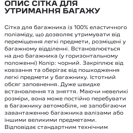
ОПИС СІТКА ДЛЯ
УТРИМАННЯ БАГАЖУ
Сітка для багажника із 100% еластичного
поліаміду, що дозволяє утримувати від
переміщення легкі предмети, розміщені у
багажному відділенні. Встановлюється
на дно багажника (у горизонтальному
положенні) Колір: чорний. Закріплює від
ковзання та оберігає від пошкодження
легкі предмети у багажнику. Істотний
обсяг заповнення. Дуже швидке
встановлення та зняття. Маючи невеликі
розміри, вона може постійно перебувати
в багажнику автомобіля, не запобігаючи
завантаженню багажника валізами або
іншими великими предметами.
Відповідає стандартним технічним