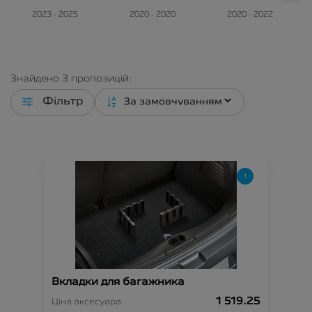
2023 - 2025
2020 - 2020
2020 - 2022
Знайдено
3
пропозицій:
Фільтр
Вкладки для багажника
1 519.25
Ціна аксесуара