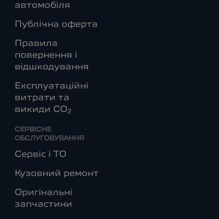
автомобіля
Публічна оферта
Правила
повернення і
відшкодування
Експлуатаційні
витрати та
викиди СО
2
СЕРВІСНЕ
ОБСЛУГОВУВАННЯ
Сервіс і ТО
Кузовний ремонт
Оригінальні
запчастини