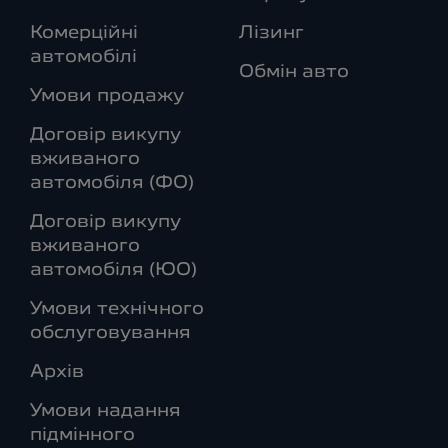
Комерційні
Лізинг
автомобілі
Обмін авто
Умови продажу
Договір викупу
вживаного
автомобіля (ФО)
Договір викупу
вживаного
автомобіля (ЮО)
Умови технічного
обслуговування
Архів
Умови надання
підмінного