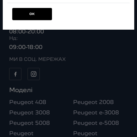
09:00-18:00
ВІДДІЛ CЕРВІСУ
ОК
Пн–Сб:
08:00-20:00
Нд:
09:00-18:00
МИ В СОЦ. МЕРЕЖАХ
Моделі
Peugeot 408
Peugeot 2008
Peugeot 3008
Peugeot e-3008
Peugeot 5008
Peugeot e-5008
Peugeot
Peugeot