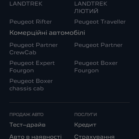
LANDTREK
LANDTREK
ЛЮТИЙ
Peugeot Rifter
Peugeot Traveller
Комерційні автомобілі
Peugeot Partner
Peugeot Partner
CrewCab
Peugeot Expert
Peugeot Boxer
Fourgon
Fourgon
Peugeot Boxer
chassis cab
ПРОДАЖ АВТО
ПОСЛУГИ
Тест–драйв
Кредит
Авто в наявності
Страхування