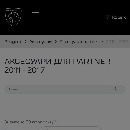
Кошик
0
❯
❯
❯
peugeot
аксесуари
аксесуари
partner
2011 - 2017
АКСЕСУАРИ ДЛЯ PARTNER
2011 - 2017
Знайдено
89
пропозицій: