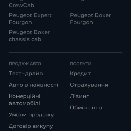
CrewCab
Peugeot Expert
Peugeot Boxer
Fourgon
Fourgon
Peugeot Boxer
chassis cab
ПРОДАЖ АВТО
ПОСЛУГИ
Тест–драйв
Кредит
Авто в наявності
Страхування
Комерційні
Лізинг
автомобілі
Обмін авто
Умови продажу
Договір викупу