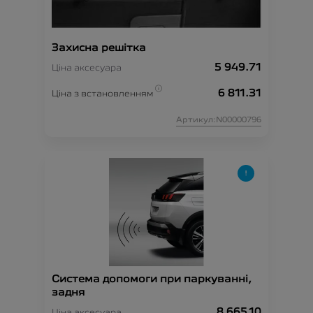
Захисна решітка
5 949.71
Ціна аксесуара
6 811.31
Ціна з встановленням
Артикул:N00000796
Система допомоги при паркуванні,
задня
8 665.10
Ціна аксесуара