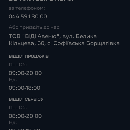
за телефоном:
044 591 30 00
Або приїздіть до нас:
ТОВ "ВІДІ Авеню", вул. Велика
Кільцева, 60, с. Софіївська Борщагівка
ВІДДІЛ ПРОДАЖІВ
Пн–Сб:
09:00-20:00
Нд:
09:00-18:00
ВІДДІЛ CЕРВІСУ
Пн–Сб:
08:00-20:00
Нд: