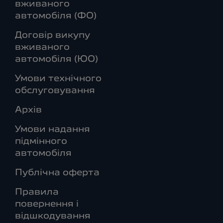
вживаного
автомобіля (ФО)
Договір викупу
вживаного
автомобіля (ЮО)
Умови технічного
обслуговування
Архів
Умови надання
підмінного
автомобіля
Публічна оферта
Правила
повернення і
відшкодування