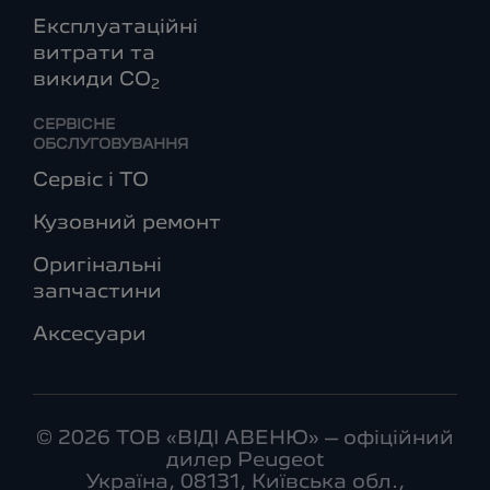
Експлуатаційні
витрати та
викиди СО
2
СЕРВІСНЕ
ОБСЛУГОВУВАННЯ
Сервіс і ТО
Кузовний ремонт
Оригінальні
запчастини
Аксесуари
© 2026 ТОВ «ВІДІ АВЕНЮ» – офіційний
дилер Peugeot
Україна, 08131, Київська обл.,