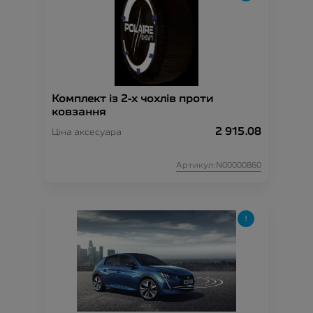
Комплект із 2-х чохлів проти
ковзання
2 915.08
Ціна аксесуара
Артикул:N00000860