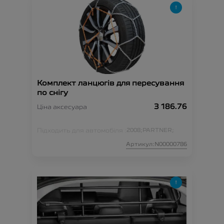
Комплект ланцюгів для пересування
по снігу
3 186.76
Ціна аксесуара
Підходить для автомобіля :
2008;
PARTNER;
Артикул:N00000786