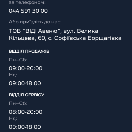
за телефоном:
044 591 30 00
Або приїздіть до нас:
ТОВ "ВІДІ Авеню", вул. Велика
Кільцева, 60, с. Софіївська Борщагівка
ВІДДІЛ ПРОДАЖІВ
Пн–Сб:
09:00-20:00
Нд:
09:00-18:00
ВІДДІЛ CЕРВІСУ
Пн–Сб:
08:00-20:00
Нд:
09:00-18:00