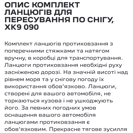
ОПИС КОМПЛЕКТ
ЛАНЦЮГІВ ДЛЯ
ПЕРЕСУВАННЯ ПО СНІГУ,
XK9 090
Комплект ланцюгів протиковзання з
поперечними стяжками та натягом
вручну, в коробці для транспортування.
Ланцюги протиковзання необхідні руху
засніженою дорозі. На значній висоті над
рівнем моря та у снігову погоду їх
використання обов'язково. Ланцюги,
створені для вашого автомобіля, не
торкаються кузова і не ушкоджують
його. За певних погодних умов
оснащення вашого автомобіля
ланцюгами протиковзання є
обов'язковим. Прекрасне тягове зусилля