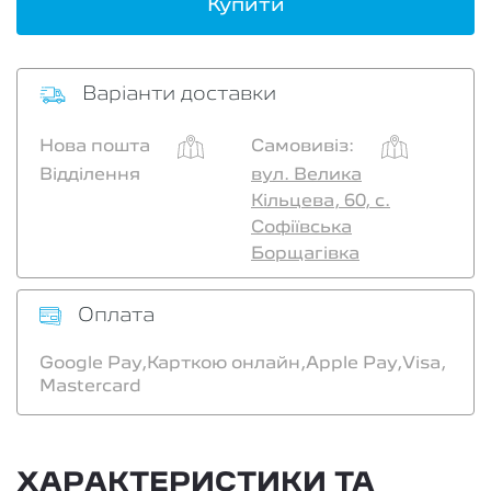
Купити
Варіанти доставки
Нова пошта
Самовивіз:
Відділення
вул. Велика
Кільцева, 60, с.
Софіївська
Борщагівка
Оплата
Google Pay,
Карткою онлайн,
Apple Pay,
Visa,
Mastercard
ХАРАКТЕРИСТИКИ ТА