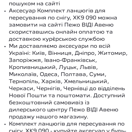
пошуком на сайті
Аксесуар Комплект ланцюгів для
пересування по снігу, XK9 090 можна
замовити на сайті Пежо ВІДІ Авеню
скориставшись онлайн оплатою та
доставкою кур`єрською службою
Ми доставляємо аксесуари по всій
Україні: Київ, Вінниця, Дніпро, Житомир,
Запоріжжя, Івано-Франківськ,
Кропивницький, Луцьк, Львів,
Миколаїв, Одеса, Полтава, Суми,
Тернопіль, Харків, Хмельницький,
Черкаси, Чернігів, Чернівці до відділень
Нової Пошти та поштомати. Доступний
безкоштовний самовивіз із
дилерського центру Пежо ВІДІ Авеню
продажу нашого магазину.
Комплект ланцюгів для пересування по
снігу, XK9 090 - купуйте аксесуар у будь-