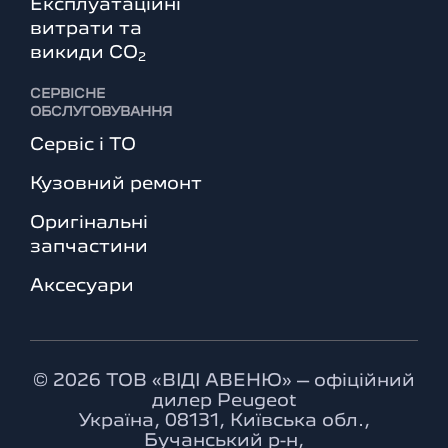
Експлуатаційні
витрати та
викиди СО
2
СЕРВІСНЕ
ОБСЛУГОВУВАННЯ
Сервіс і ТО
Кузовний ремонт
Оригінальні
запчастини
Аксесуари
© 2026 ТОВ «ВІДІ АВЕНЮ» – офіційний
дилер Peugeot
Україна, 08131, Київська обл.,
Бучанський р-н,