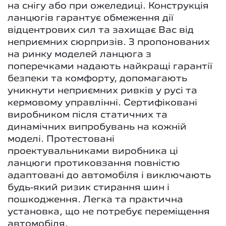
на снігу або при ожеледиці. Конструкція
ланцюгів гарантує обмеження дії
відцентрових сил та захищає Вас від
неприємних сюрпризів. З пропонованих
на ринку моделей ланцюга з
поперечками надають найкращі гарантії
безпеки та комфорту, допомагають
уникнути неприємних ривків у русі та
кермовому управлінні. Сертифіковані
виробником після статичних та
динамічних випробувань на кожній
моделі. Протестовані
проектувальниками виробника ці
ланцюги протиковзання повністю
адаптовані до автомобіля і виключають
будь-який ризик стирання шин і
пошкодження. Легка та практична
установка, що не потребує переміщення
автомобіля.