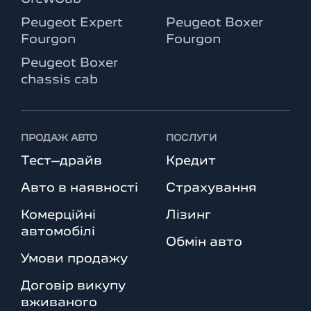
Peugeot Expert
Peugeot Boxer
Fourgon
Fourgon
Peugeot Boxer
chassis cab
ПРОДАЖ АВТО
ПОСЛУГИ
Тест–драйв
Кредит
Авто в наявності
Страхування
Комерційні
Лізинг
автомобілі
Обмін авто
Умови продажу
Договір викупу
вживаного