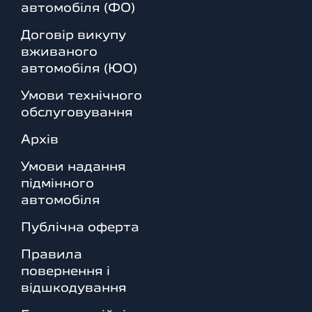
автомобіля (ФО)
Договір викупу
вживаного
автомобіля (ЮО)
Умови технічного
обслуговування
Архів
Умови надання
підмінного
автомобіля
Публічна оферта
Правила
повернення і
відшкодування