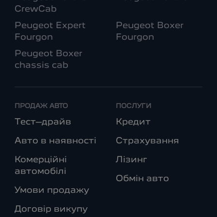
CrewCab
Peugeot Expert
Peugeot Boxer
Fourgon
Fourgon
Peugeot Boxer
chassis cab
ПРОДАЖ АВТО
ПОСЛУГИ
Тест–драйв
Кредит
Авто в наявності
Страхування
Комерційні
Лізинг
автомобілі
Обмін авто
Умови продажу
Договір викупу