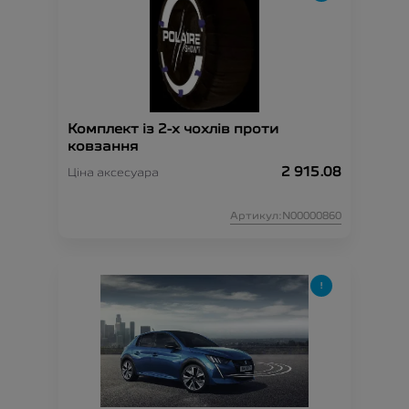
Комплект із 2-х чохлів проти
ковзання
2 915.08
Ціна аксесуара
Артикул:N00000860