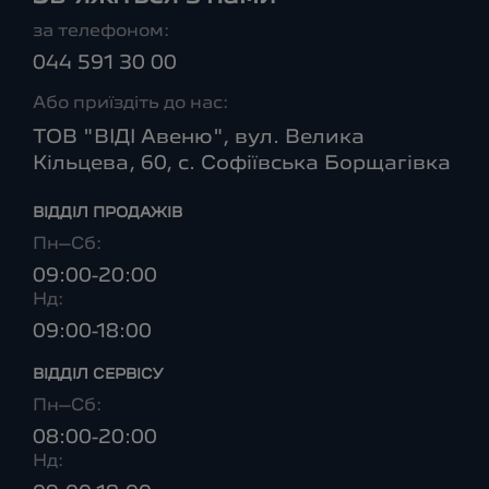
за телефоном:
044 591 30 00
Або приїздіть до нас:
ТОВ "ВІДІ Авеню", вул. Велика
Кільцева, 60, с. Софіївська Борщагівка
ВІДДІЛ ПРОДАЖІВ
Пн–Сб:
09:00-20:00
Нд:
09:00-18:00
ВІДДІЛ CЕРВІСУ
Пн–Сб:
08:00-20:00
Нд: