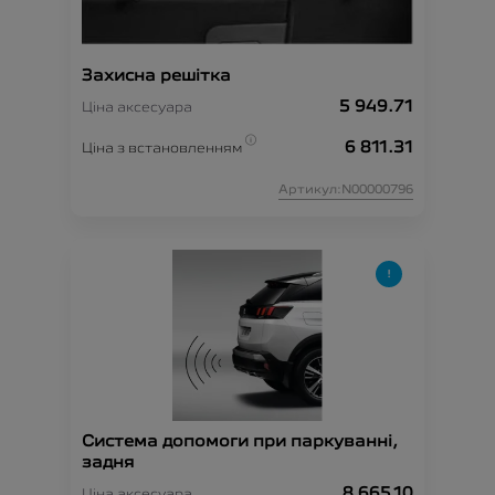
Захисна решітка
5 949.71
Ціна аксесуара
6 811.31
Ціна з встановленням
Артикул:N00000796
Система допомоги при паркуванні,
задня
8 665.10
Ціна аксесуара