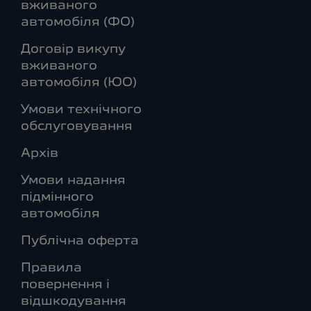
вживаного
автомобіля (ФО)
Договір викупу
вживаного
автомобіля (ЮО)
Умови технічного
обслуговування
Архів
Умови надання
підмінного
автомобіля
Публічна оферта
Правила
повернення і
відшкодування