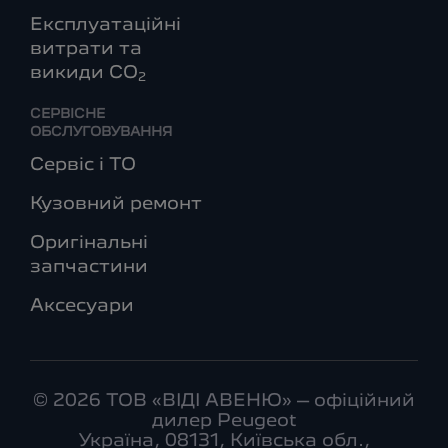
Експлуатаційні
витрати та
викиди СО
2
СЕРВІСНЕ
ОБСЛУГОВУВАННЯ
Сервіс і ТО
Кузовний ремонт
Оригінальні
запчастини
Аксесуари
© 2026 ТОВ «ВІДІ АВЕНЮ» – офіційний
дилер Peugeot
Україна, 08131, Київська обл.,