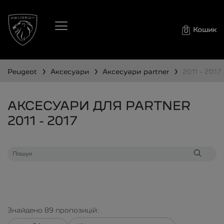
Кошик
0
❯
❯
❯
peugeot
аксесуари
аксесуари
partner
2011 - 2017
АКСЕСУАРИ ДЛЯ PARTNER
2011 - 2017
Знайдено
89
пропозицій: