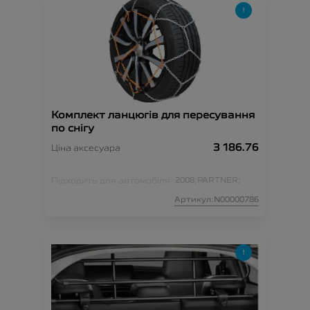
Комплект ланцюгів для пересування
по снігу
3 186.76
Ціна аксесуара
Підходить для автомобіля :
2008;
PARTNER;
Артикул:N00000786