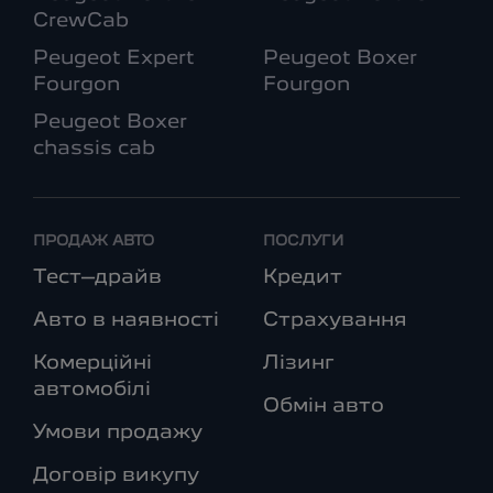
CrewCab
Peugeot Expert
Peugeot Boxer
Fourgon
Fourgon
Peugeot Boxer
chassis cab
ПРОДАЖ АВТО
ПОСЛУГИ
Тест–драйв
Кредит
Авто в наявності
Страхування
Комерційні
Лізинг
автомобілі
Обмін авто
Умови продажу
Договір викупу