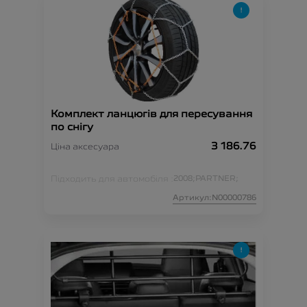
Комплект ланцюгів для пересування
по снігу
3 186.76
Ціна аксесуара
Підходить для автомобіля :
2008;
PARTNER;
Артикул:N00000786