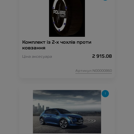
Комплект із 2-х чохлів проти
ковзання
2 915.08
Ціна аксесуара
Артикул:N00000860