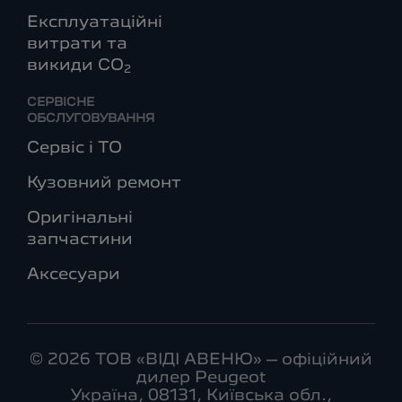
Експлуатаційні
витрати та
викиди СО
2
СЕРВІСНЕ
ОБСЛУГОВУВАННЯ
Сервіс і ТО
Кузовний ремонт
Оригінальні
запчастини
Аксесуари
© 2026 ТОВ «ВІДІ АВЕНЮ» – офіційний
дилер Peugeot
Україна, 08131, Київська обл.,