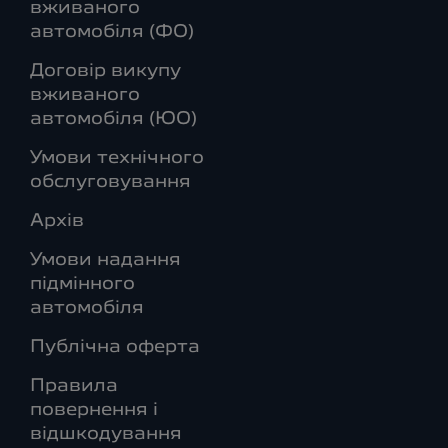
вживаного
автомобіля (ФО)
Договір викупу
вживаного
автомобіля (ЮО)
Умови технічного
обслуговування
Архів
Умови надання
підмінного
автомобіля
Публічна оферта
Правила
повернення і
відшкодування