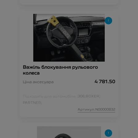
Важіль блокування рульового
колеса
4 781.50
Ціна аксесуара
Підходить для автомобіля :
308;
BOXER;
PARTNER;
Артикул:N00000832