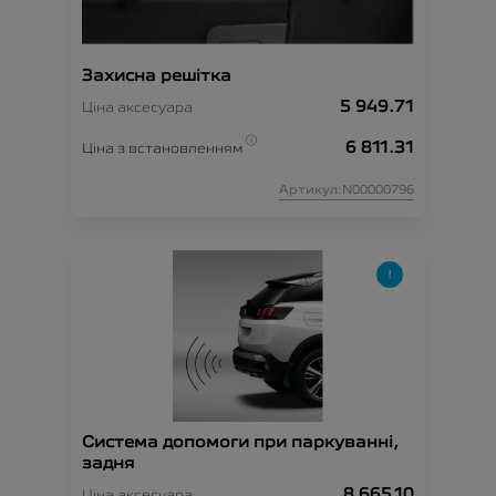
Захисна решітка
5 949.71
Ціна аксесуара
6 811.31
Ціна з встановленням
Артикул:N00000796
Система допомоги при паркуванні,
задня
8 665.10
Ціна аксесуара