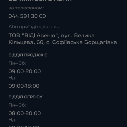
за телефоном:
044 591 30 00
Або приїздіть до нас:
ТОВ "ВІДІ Авеню", вул. Велика
Кільцева, 60, с. Софіївська Борщагівка
ВІДДІЛ ПРОДАЖІВ
Пн–Сб:
09:00-20:00
Нд:
09:00-18:00
ВІДДІЛ CЕРВІСУ
Пн–Сб:
08:00-20:00
Нд: