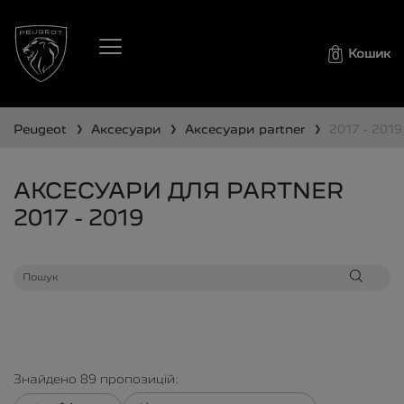
Кошик
0
❯
❯
❯
peugeot
аксесуари
аксесуари
partner
2017 - 2019
АКСЕСУАРИ ДЛЯ PARTNER
2017 - 2019
Знайдено
89
пропозицій: