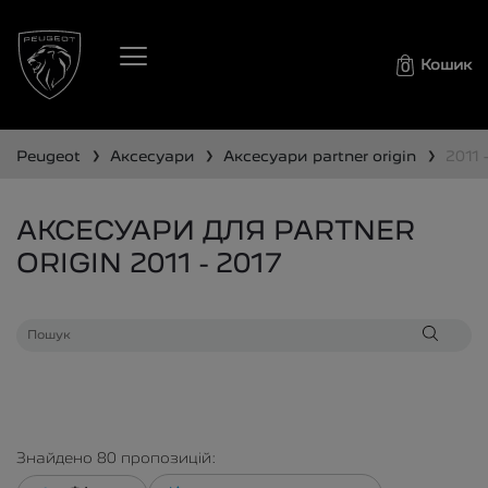
Кошик
0
❯
❯
❯
peugeot
аксесуари
аксесуари
partner origin
2011
АКСЕСУАРИ ДЛЯ PARTNER
ORIGIN 2011 - 2017
Знайдено
80
пропозицій: