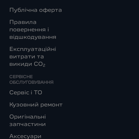
Публічна оферта
Правила
повернення і
відшкодування
Експлуатаційні
витрати та
викиди СО
2
СЕРВІСНЕ
ОБСЛУГОВУВАННЯ
Сервіс і ТО
Кузовний ремонт
Оригінальні
запчастини
Аксесуари