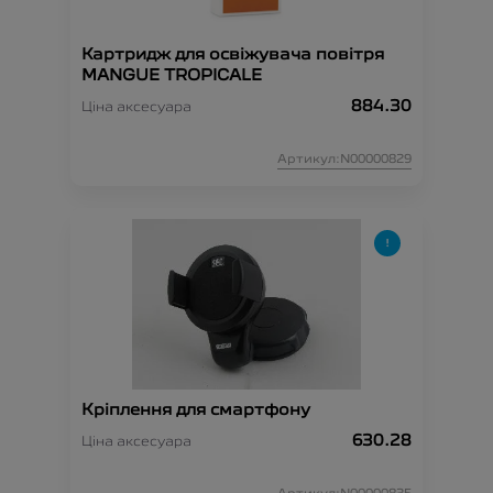
Картридж для освіжувача повітря
MANGUE TROPICALE
884.30
Ціна аксесуара
Артикул:N00000829
Кріплення для смартфону
630.28
Ціна аксесуара