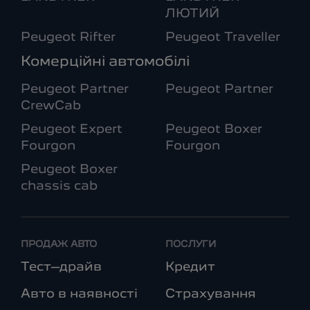
ЛЮТИЙ
Peugeot Rifter
Peugeot Traveller
Комерційні автомобілі
Peugeot Partner
Peugeot Partner
CrewCab
Peugeot Expert
Peugeot Boxer
Fourgon
Fourgon
Peugeot Boxer
chassis cab
ПРОДАЖ АВТО
ПОСЛУГИ
Тест–драйв
Кредит
Авто в наявності
Страхування