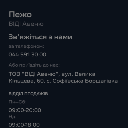
Пежо
ВІДІ Авеню
Зв’яжіться з нами
за телефоном:
044 591 30 00
Або приїздіть до нас:
ТОВ "ВІДІ Авеню", вул. Велика
Кільцева, 60, с. Софіївська Борщагівка
ВІДДІЛ ПРОДАЖІВ
Пн–Сб:
09:00-20:00
Нд:
09:00-18:00