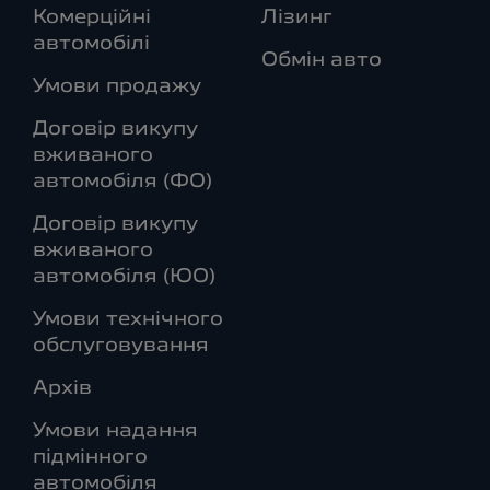
Комерційні
Лізинг
автомобілі
Обмін авто
Умови продажу
Договір викупу
вживаного
автомобіля (ФО)
Договір викупу
вживаного
автомобіля (ЮО)
Умови технічного
обслуговування
Архів
Умови надання
підмінного
автомобіля