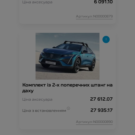
6 091.10
Ціна аксесуара
Артикул:N00000879
Комплект із 2-х поперечних штанг на
даху
27 612.07
Ціна аксесуара
27 935.17
Ціна з встановленням
Артикул:N00000890