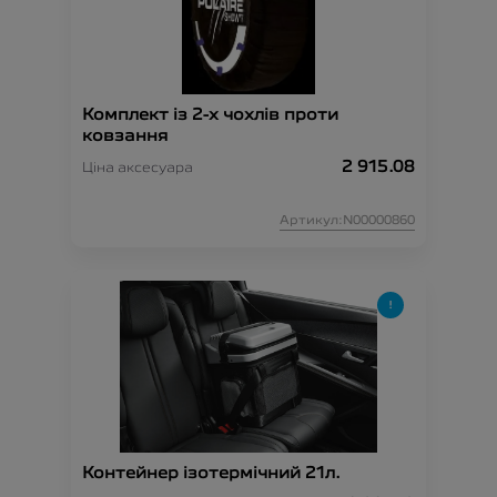
Комплект із 2-х чохлів проти
ковзання
2 915.08
Ціна аксесуара
Артикул:N00000860
Контейнер ізотермічний 21л.