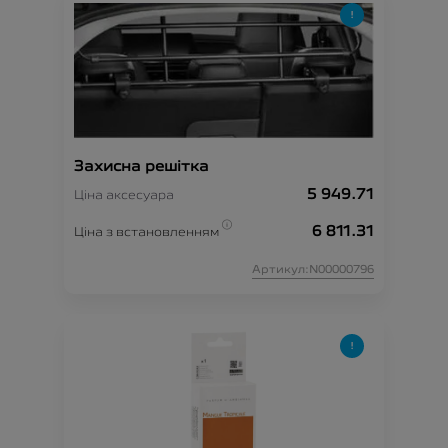
Захисна решітка
5 949.71
Ціна аксесуара
6 811.31
Ціна з встановленням
Артикул:N00000796