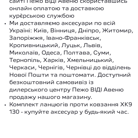
сайті Пежо ВІДІ Авеню скориставшись
онлайн оплатою та доставкою
кур`єрською службою
Ми доставляємо аксесуари по всій
Україні: Київ, Вінниця, Дніпро, Житомир,
Запоріжжя, Івано-Франківськ,
Кропивницький, Луцьк, Львів,
Миколаїв, Одеса, Полтава, Суми,
Тернопіль, Харків, Хмельницький,
Черкаси, Чернігів, Чернівці до відділень
Нової Пошти та поштомати. Доступний
безкоштовний самовивіз із
дилерського центру Пежо ВІДІ Авеню
продажу нашого магазину.
Комплект ланцюгів проти ковзання XK9
130 - купуйте аксесуар у будь-який час.