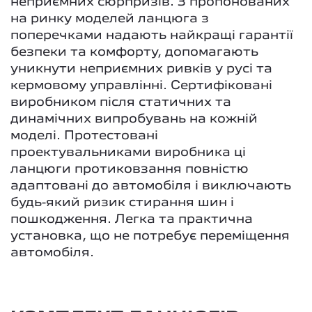
неприємних сюрпризів. З пропонованих
на ринку моделей ланцюга з
поперечками надають найкращі гарантії
безпеки та комфорту, допомагають
уникнути неприємних ривків у русі та
кермовому управлінні. Сертифіковані
виробником після статичних та
динамічних випробувань на кожній
моделі. Протестовані
проектувальниками виробника ці
ланцюги протиковзання повністю
адаптовані до автомобіля і виключають
будь-який ризик стирання шин і
пошкодження. Легка та практична
установка, що не потребує переміщення
автомобіля.