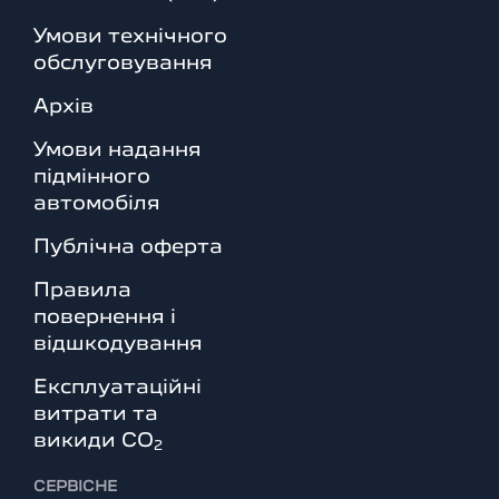
Умови технічного
обслуговування
Архів
Умови надання
підмінного
автомобіля
Публічна оферта
Правила
повернення і
відшкодування
Експлуатаційні
витрати та
викиди СО
2
СЕРВІСНЕ