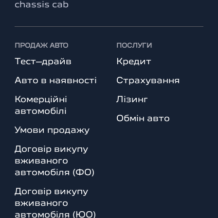
chassis cab
ПРОДАЖ АВТО
ПОСЛУГИ
Тест–драйв
Кредит
Авто в наявності
Страхування
Комерційні
Лізинг
автомобілі
Обмін авто
Умови продажу
Договір викупу
вживаного
автомобіля (ФО)
Договір викупу
вживаного
автомобіля (ЮО)