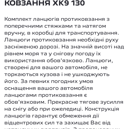
КОВЗАННЯ XK9 130
Комплект ланцюгів протиковзання з
поперечними стяжками та натягом
вручну, в коробці для транспортування.
Ланцюги протиковзання необхідні руху
засніженою дорозі. На значній висоті над
рівнем моря та у снігову погоду їх
використання обов'язково. Ланцюги,
створені для вашого автомобіля, не
торкаються кузова і не ушкоджують
його. За певних погодних умов
оснащення вашого автомобіля
ланцюгами протиковзання є
обов'язковим. Прекрасне тягове зусилля
на снігу або при ожеледиці. Конструкція
ланцюгів гарантує обмеження дії
відцентрових сил та захищає Вас від