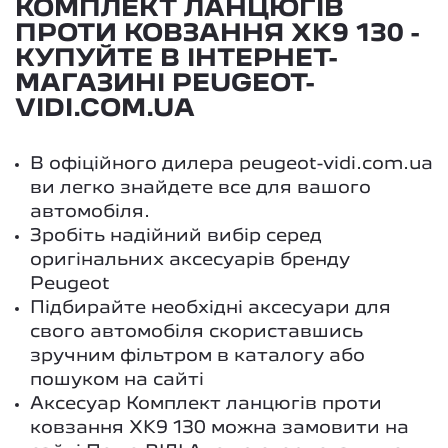
КОМПЛЕКТ ЛАНЦЮГІВ
ПРОТИ КОВЗАННЯ XK9 130 -
КУПУЙТЕ В ІНТЕРНЕТ-
МАГАЗИНІ PEUGEOT-
VIDI.COM.UA
В офіційного дилера peugeot-vidi.com.ua
ви легко знайдете все для вашого
автомобіля.
Зробіть надійний вибір серед
оригінальних аксесуарів бренду
Peugeot
Підбирайте необхідні аксесуари для
свого автомобіля скориставшись
зручним фільтром в каталогу або
пошуком на сайті
Аксесуар Комплект ланцюгів проти
ковзання XK9 130 можна замовити на