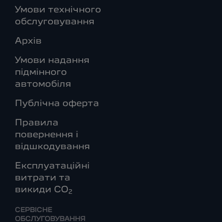
Умови технічного
обслуговування
Архів
Умови надання
підмінного
автомобіля
Публічна оферта
Правила
повернення і
відшкодування
Експлуатаційні
витрати та
викиди СО
2
СЕРВІСНЕ
ОБСЛУГОВУВАННЯ