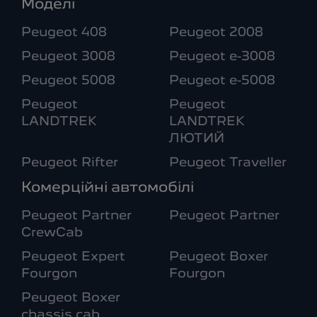
Моделі
Peugeot 408
Peugeot 2008
Peugeot 3008
Peugeot e-3008
Peugeot 5008
Peugeot e-5008
Peugeot
Peugeot
LANDTREK
LANDTREK
ЛЮТИЙ
Peugeot Rifter
Peugeot Traveller
Комерційні автомобілі
Peugeot Partner
Peugeot Partner
CrewCab
Peugeot Expert
Peugeot Boxer
Fourgon
Fourgon
Peugeot Boxer
chassis cab