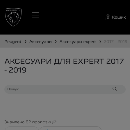
Кошик
0
❯
❯
❯
peugeot
аксесуари
аксесуари
expert
2017 - 2019
АКСЕСУАРИ ДЛЯ EXPERT 2017
- 2019
Знайдено
82
пропозицій: