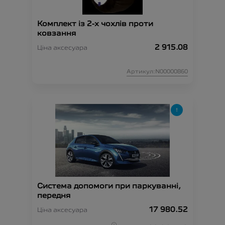
Комплект із 2-х чохлів проти
ковзання
2 915.08
Ціна аксесуара
Артикул:N00000860
Система допомоги при паркуванні,
передня
17 980.52
Ціна аксесуара