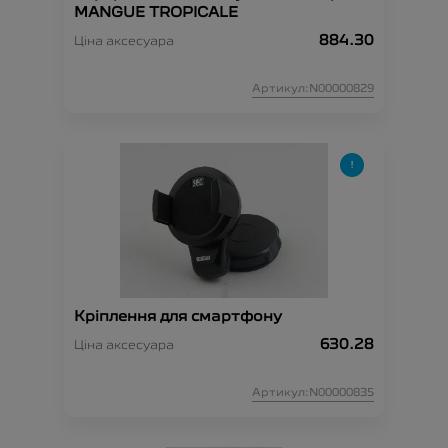
MANGUE TROPICALE
884.30
Ціна аксесуара
Артикул:N00000829
Кріплення для смартфону
630.28
Ціна аксесуара
Артикул:N00000835