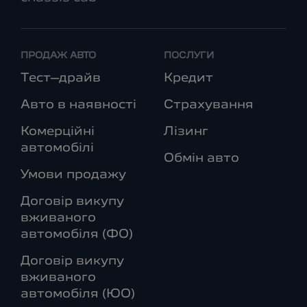
ПРОДАЖ АВТО
ПОСЛУГИ
Тест–драйв
Кредит
Авто в наявності
Страхування
Комерційні
Лізинг
автомобілі
Обмін авто
Умови продажу
Договір викупу
вживаного
автомобіля (ФО)
Договір викупу
вживаного
автомобіля (ЮО)