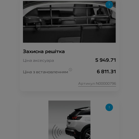
Захисна решітка
5 949.71
Ціна аксесуара
6 811.31
Ціна з встановленням
Артикул:N00000796