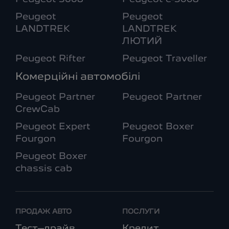
Peugeot
Peugeot
LANDTREK
LANDTREK
ЛЮТИЙ
Peugeot Rifter
Peugeot Traveller
Комерційні автомобілі
Peugeot Partner
Peugeot Partner
CrewCab
Peugeot Expert
Peugeot Boxer
Fourgon
Fourgon
Peugeot Boxer
chassis cab
ПРОДАЖ АВТО
ПОСЛУГИ
Тест–драйв
Кредит