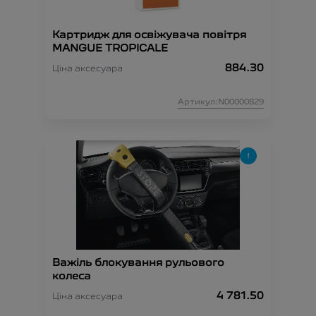
Картридж для освіжувача повітря
MANGUE TROPICALE
884.30
Ціна аксесуара
Артикул:N00000829
Важіль блокування рульового
колеса
4 781.50
Ціна аксесуара