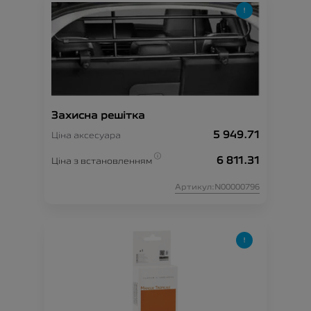
Захисна решітка
5 949.71
Ціна аксесуара
6 811.31
Ціна з встановленням
Артикул:N00000796