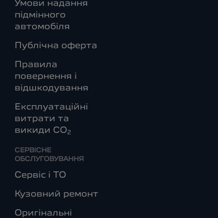
Умови надання
підмінного
автомобіля
Публічна оферта
Правила
повернення і
відшкодування
Експлуатаційні
витрати та
викиди СО
2
СЕРВІСНЕ
ОБСЛУГОВУВАННЯ
Сервіс і ТО
Кузовний ремонт
Оригінальні