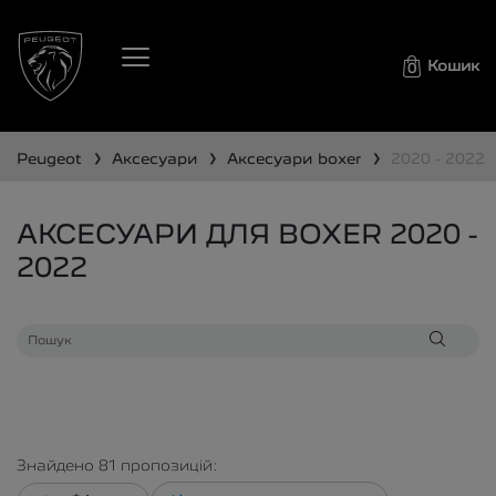
Кошик
0
❯
❯
❯
peugeot
аксесуари
аксесуари
boxer
2020 - 2022
АКСЕСУАРИ ДЛЯ BOXER 2020 -
2022
Знайдено
81
пропозицій: