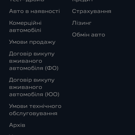
Авто в наявності
Страхування
Комерційні
Лізинг
автомобілі
Обмін авто
Умови продажу
Договір викупу
вживаного
автомобіля (ФО)
Договір викупу
вживаного
автомобіля (ЮО)
Умови технічного
обслуговування
Архів