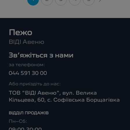
Пежо
ВІДІ Авеню
Зв’яжіться з нами
за телефоном:
044 591 30 00
Або приїздіть до нас:
ТОВ "ВІДІ Авеню", вул. Велика
Кільцева, 60, с. Софіївська Борщагівка
ВІДДІЛ ПРОДАЖІВ
Пн–Сб: