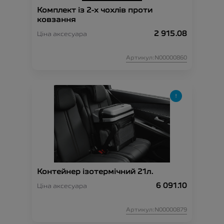
Комплект із 2-х чохлів проти
ковзання
2 915.08
Ціна аксесуара
Артикул:N00000860
Контейнер ізотермічний 21л.
6 091.10
Ціна аксесуара
Артикул:N00000879