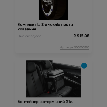
Комплект із 2-х чохлів проти
ковзання
2 915.08
Ціна аксесуара
Артикул:N00000860
Контейнер ізотермічний 21л.