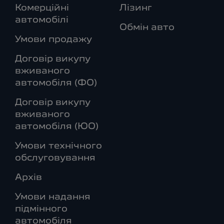
Комерційні
Лізинг
автомобілі
Обмін авто
Умови продажу
Договір викупу
вживаного
автомобіля (ФО)
Договір викупу
вживаного
автомобіля (ЮО)
Умови технічного
обслуговування
Архів
Умови надання
підмінного
автомобіля