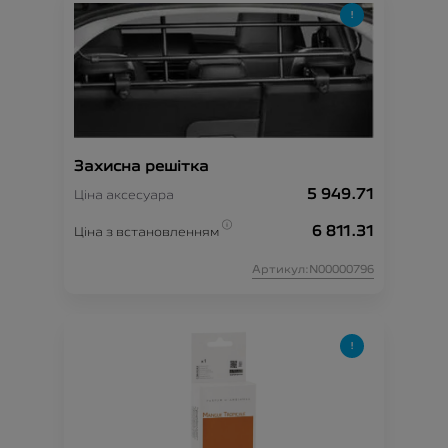
Захисна решітка
5 949.71
Ціна аксесуара
6 811.31
Ціна з встановленням
Артикул:N00000796