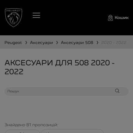
Кошик
0
❯
❯
❯
peugeot
аксесуари
аксесуари
508
2020 - 2022
АКСЕСУАРИ ДЛЯ 508 2020 -
2022
Знайдено
81
пропозицій: