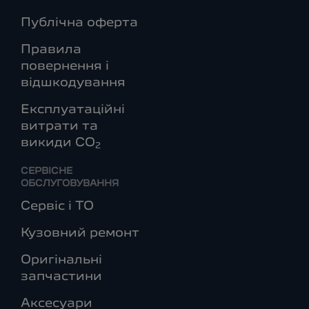
Публічна оферта
Правила
повернення і
відшкодування
Експлуатаційні
витрати та
викиди СО
2
СЕРВІСНЕ
ОБСЛУГОВУВАННЯ
Сервіс і ТО
Кузовний ремонт
Оригінальні
запчастини
Аксесуари