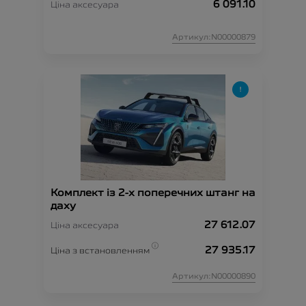
6 091.10
Ціна аксесуара
Артикул:N00000879
Комплект із 2-х поперечних штанг на
даху
27 612.07
Ціна аксесуара
27 935.17
Ціна з встановленням
Артикул:N00000890