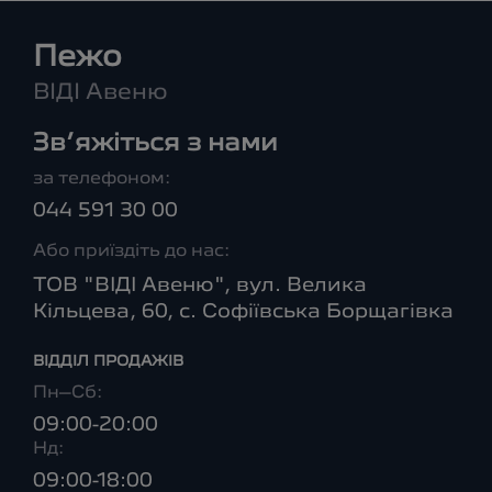
Пежо
ВІДІ Авеню
Зв’яжіться з нами
за телефоном:
044 591 30 00
Або приїздіть до нас:
ТОВ "ВІДІ Авеню", вул. Велика
Кільцева, 60, с. Софіївська Борщагівка
ВІДДІЛ ПРОДАЖІВ
Пн–Сб:
09:00-20:00
Нд:
09:00-18:00