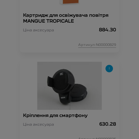
Картридж для освіжувача повітря
MANGUE TROPICALE
884.30
Ціна аксесуара
Артикул:N00000829
Кріплення для смартфону
630.28
Ціна аксесуара