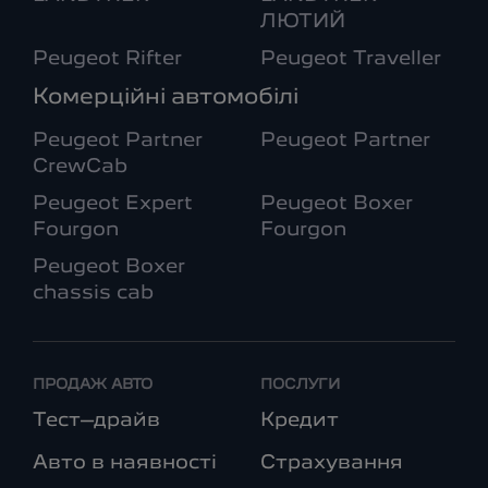
ЛЮТИЙ
Peugeot Rifter
Peugeot Traveller
Комерційні автомобілі
Peugeot Partner
Peugeot Partner
CrewCab
Peugeot Expert
Peugeot Boxer
Fourgon
Fourgon
Peugeot Boxer
chassis cab
ПРОДАЖ АВТО
ПОСЛУГИ
Тест–драйв
Кредит
Авто в наявності
Страхування