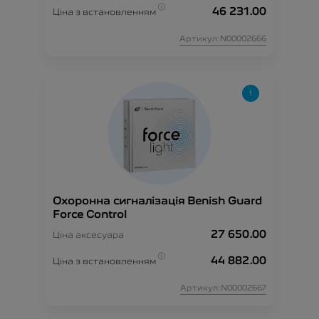
46 231.00
Ціна з встановленням
Артикул:N00002666
Охоронна сигналізація Benish Guard
Force Control
27 650.00
Ціна аксесуара
44 882.00
Ціна з встановленням
Артикул:N00002667