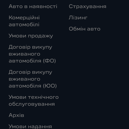
Авто в наявності
Страхування
Комерційні
Лізинг
автомобілі
Обмін авто
Умови продажу
Договір викупу
вживаного
автомобіля (ФО)
Договір викупу
вживаного
автомобіля (ЮО)
Умови технічного
обслуговування
Архів
Умови надання