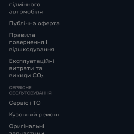
підмінного
автомобіля
Публічна оферта
Правила
повернення і
відшкодування
Експлуатаційні
витрати та
викиди СО
2
СЕРВІСНЕ
ОБСЛУГОВУВАННЯ
Сервіс і ТО
Кузовний ремонт
Оригінальні
запчастини