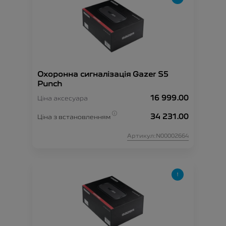
Охоронна сигналізація Gazer S5
Punch
16 999.00
Ціна аксесуара
34 231.00
Ціна з встановленням
Артикул:N00002664