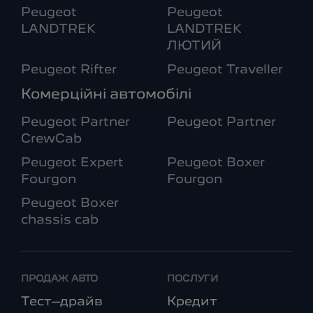
Peugeot
Peugeot
LANDTREK
LANDTREK
ЛЮТИЙ
Peugeot Rifter
Peugeot Traveller
Комерційні автомобілі
Peugeot Partner
Peugeot Partner
CrewCab
Peugeot Expert
Peugeot Boxer
Fourgon
Fourgon
Peugeot Boxer
chassis cab
ПРОДАЖ АВТО
ПОСЛУГИ
Тест–драйв
Кредит