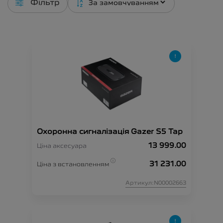
Фільтр
Охоронна сигналізація Gazer S5 Tap
13 999.00
Ціна аксесуара
31 231.00
Ціна з встановленням
Артикул:N00002663