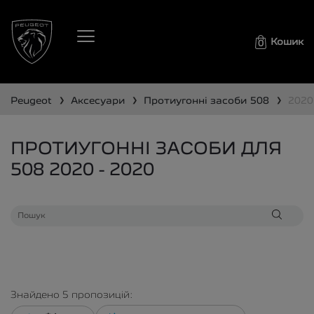
Кошик
0
❯
❯
❯
peugeot
аксесуари
протиугонні засоби
508
2020
ПРОТИУГОННІ ЗАСОБИ ДЛЯ
508 2020 - 2020
Знайдено
5
пропозицій: