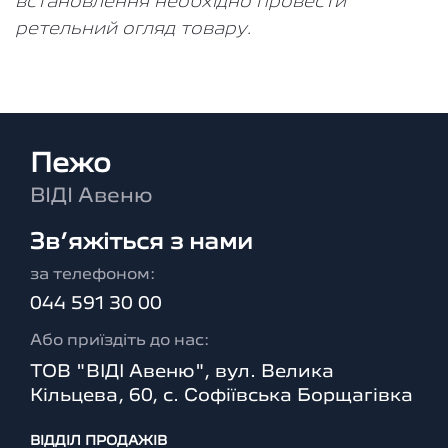
встановлення необхідно провести
ретельний огляд товару.
Пежо
ВІДІ Авеню
Зв’яжіться з нами
за телефоном:
044 591 30 00
Або приїздіть до нас:
ТОВ "ВІДІ Авеню", вул. Велика
Кільцева, 60, с. Софіївська Борщагівка
ВІДДІЛ ПРОДАЖІВ