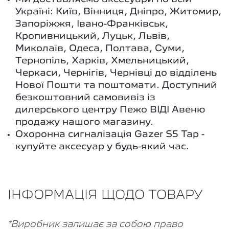
Україні: Київ, Вінниця, Дніпро, Житомир,
Запоріжжя, Івано-Франківськ,
Кропивницький, Луцьк, Львів,
Миколаїв, Одеса, Полтава, Суми,
Тернопіль, Харків, Хмельницький,
Черкаси, Чернігів, Чернівці до відділень
Нової Пошти та поштомати. Доступний
безкоштовний самовивіз із
дилерського центру Пежо ВІДІ Авеню
продажу нашого магазину.
Охоронна сигналізація Gazer S5 Tap -
купуйте аксесуар у будь-який час.
ІНФОРМАЦІЯ ЩОДО ТОВАРУ
*Виробник залишає за собою право