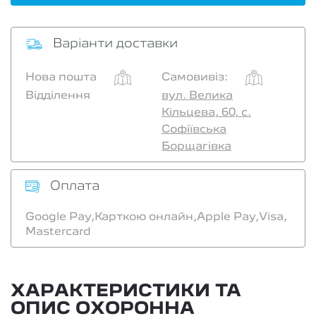
Варіанти доставки
Нова пошта
Самовивіз:
Відділення
вул. Велика
Кільцева, 60, с.
Софіївська
Борщагівка
Оплата
Google Pay,
Карткою онлайн,
Apple Pay,
Visa,
Mastercard
ХАРАКТЕРИСТИКИ ТА
ОПИС ОХОРОННА