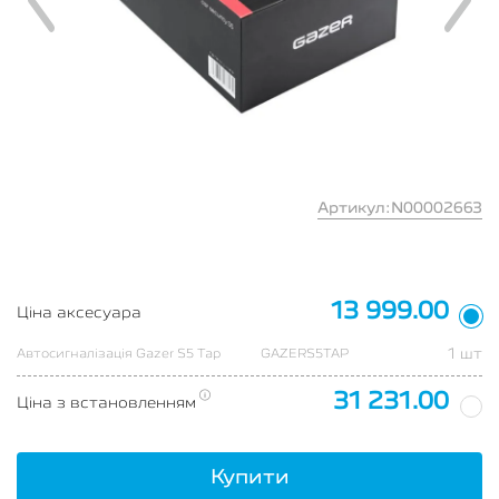
Артикул:N00002663
13 999.00
Ціна аксесуара
1 шт
Автосигналізація Gazer S5 Tap
GAZERS5TAP
31 231.00
Ціна з встановленням
Купити