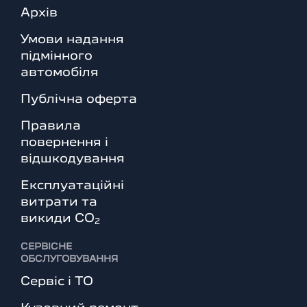
Архів
Умови надання
підмінного
автомобіля
Публічна оферта
Правила
повернення і
відшкодування
Експлуатаційні
витрати та
викиди СО
2
СЕРВІСНЕ
ОБСЛУГОВУВАННЯ
Сервіс і ТО