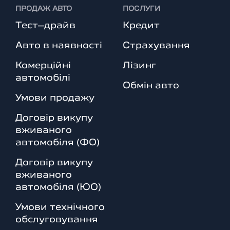
ПРОДАЖ АВТО
ПОСЛУГИ
Тест–драйв
Кредит
Авто в наявності
Страхування
Комерційні
Лізинг
автомобілі
Обмін авто
Умови продажу
Договір викупу
вживаного
автомобіля (ФО)
Договір викупу
вживаного
автомобіля (ЮО)
Умови технічного
обслуговування