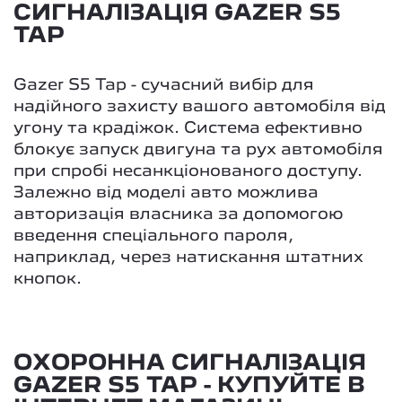
СИГНАЛІЗАЦІЯ GAZER S5
TAP
Gazer S5 Tap - сучасний вибір для
надійного захисту вашого автомобіля від
угону та крадіжок. Система ефективно
блокує запуск двигуна та рух автомобіля
при спробі несанкціонованого доступу.
Залежно від моделі авто можлива
авторизація власника за допомогою
введення спеціального пароля,
наприклад, через натискання штатних
кнопок.
ОХОРОННА СИГНАЛІЗАЦІЯ
GAZER S5 TAP - КУПУЙТЕ В