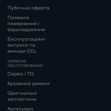
Публічна оферта
Правила
повернення і
відшкодування
Експлуатаційні
витрати та
викиди СО
2
СЕРВІСНЕ
ОБСЛУГОВУВАННЯ
Сервіс і ТО
Кузовний ремонт
Оригінальні
запчастини
Аксесуари