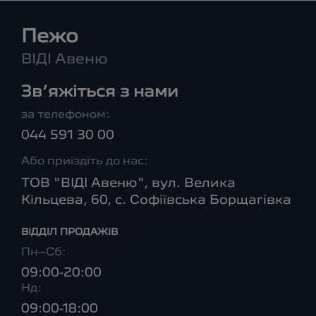
Пежо
ВІДІ Авеню
Зв’яжіться з нами
за телефоном:
044 591 30 00
Або приїздіть до нас:
ТОВ "ВІДІ Авеню", вул. Велика
Кільцева, 60, с. Софіївська Борщагівка
ВІДДІЛ ПРОДАЖІВ
Пн–Сб:
09:00-20:00
Нд:
09:00-18:00