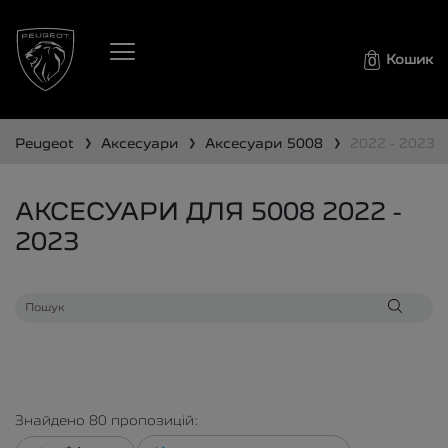
Кошик
0
❯
❯
❯
peugeot
аксесуари
аксесуари
5008
2022 - 2023
АКСЕСУАРИ ДЛЯ 5008 2022 -
2023
Знайдено
80
пропозицій: