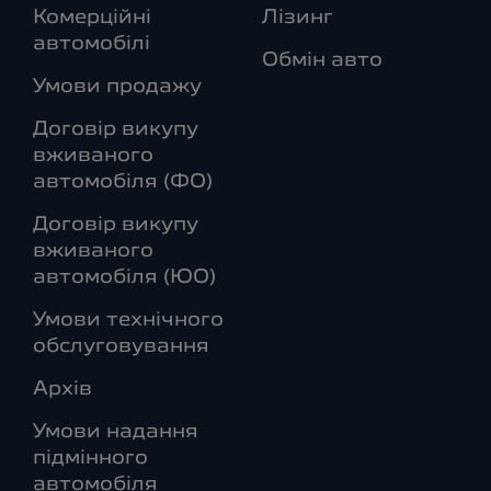
Комерційні
Лізинг
автомобілі
Обмін авто
Умови продажу
Договір викупу
вживаного
автомобіля (ФО)
Договір викупу
вживаного
автомобіля (ЮО)
Умови технічного
обслуговування
Архів
Умови надання
підмінного
автомобіля