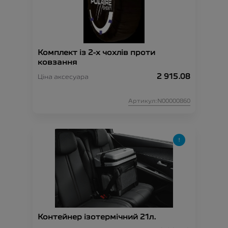
Комплект із 2-х чохлів проти
ковзання
2 915.08
Ціна аксесуара
Артикул:N00000860
Контейнер ізотермічний 21л.