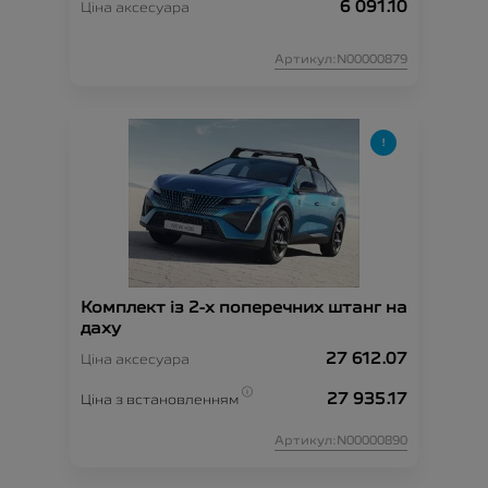
6 091.10
Ціна аксесуара
Артикул:N00000879
Комплект із 2-х поперечних штанг на
даху
27 612.07
Ціна аксесуара
27 935.17
Ціна з встановленням
Артикул:N00000890