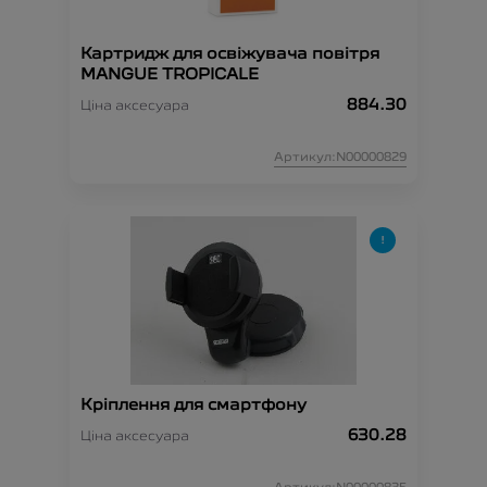
Картридж для освіжувача повітря
MANGUE TROPICALE
884.30
Ціна аксесуара
Артикул:N00000829
Кріплення для смартфону
630.28
Ціна аксесуара