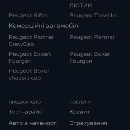
ЛЮТИЙ
Peugeot Rifter
Peugeot Traveller
Комерційні автомобілі
Peugeot Partner
Peugeot Partner
CrewCab
Peugeot Expert
Peugeot Boxer
Fourgon
Fourgon
Peugeot Boxer
chassis cab
ПРОДАЖ АВТО
ПОСЛУГИ
Тест–драйв
Кредит
Авто в наявності
Страхування