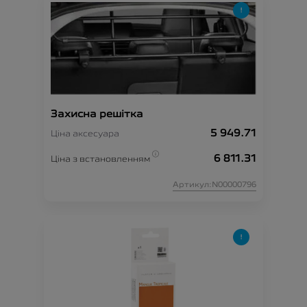
Захисна решітка
5 949.71
Ціна аксесуара
6 811.31
Ціна з встановленням
Артикул:N00000796