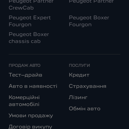
Peugeot Partner
Peugeot Partner
CrewCab
Peugeot Expert
Peugeot Boxer
Fourgon
Fourgon
Peugeot Boxer
chassis cab
ПРОДАЖ АВТО
ПОСЛУГИ
Тест–драйв
Кредит
Авто в наявності
Страхування
Комерційні
Лізинг
автомобілі
Обмін авто
Умови продажу
Договір викупу