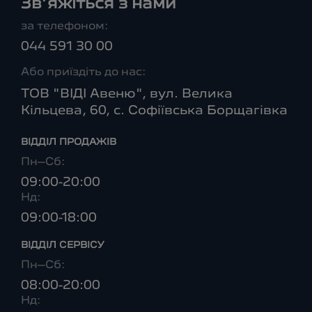
Зв’яжіться з нами
за телефоном:
044 591 30 00
Або приїздіть до нас:
ТОВ "ВІДІ Авеню", вул. Велика
Кільцева, 60, с. Софіївська Борщагівка
ВІДДІЛ ПРОДАЖІВ
Пн–Сб:
09:00-20:00
Нд:
09:00-18:00
ВІДДІЛ CЕРВІСУ
Пн–Сб:
08:00-20:00
Нд: