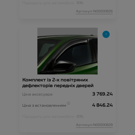
Підходить для автомобіля :
308;
Артикул:N00000826
Комплект із 2-х повітряних
дефлекторів передніх дверей
3 769.24
Ціна аксесуара
4 846.24
Ціна з встановленням
Підходить для автомобіля :
308;
Артикул:N00000828