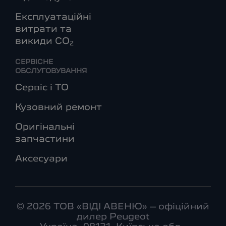
Експлуатаційні
витрати та
викиди СО
2
СЕРВІСНЕ
ОБСЛУГОВУВАННЯ
Сервіс і ТО
Кузовний ремонт
Оригінальні
запчастини
Аксесуари
© 2026 ТОВ «ВІДІ АВЕНЮ» – офіційний
дилер Peugeot