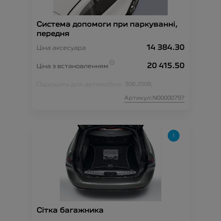
Система допомоги при паркуванні,
передня
14 384.30
Ціна аксесуара
20 415.50
Ціна з встановленням
Підходить для автомобіля :
308;
2008;
Артикул:N00000797
Сітка багажника