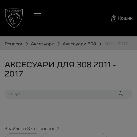
Кошик
0
❯
❯
❯
peugeot
аксесуари
аксесуари
308
2011 - 2017
АКСЕСУАРИ ДЛЯ 308 2011 -
2017
Знайдено
87
пропозицій: