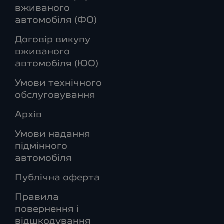
вживаного
автомобіля (ФО)
Договір викупу
вживаного
автомобіля (ЮО)
Умови технічного
обслуговування
Архів
Умови надання
підмінного
автомобіля
Публічна оферта
Правила
повернення і
відшкодування