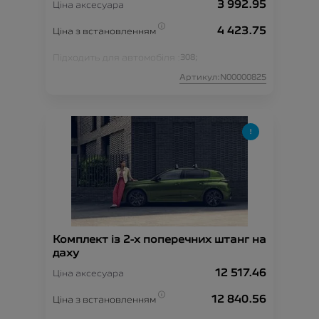
3 992.95
Ціна аксесуара
4 423.75
Ціна з встановленням
Підходить для автомобіля :
308;
Артикул:N00000825
Комплект із 2-х поперечних штанг на
даху
12 517.46
Ціна аксесуара
12 840.56
Ціна з встановленням