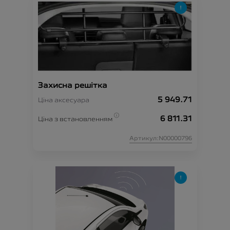
Захисна решітка
5 949.71
Ціна аксесуара
6 811.31
Ціна з встановленням
Артикул:N00000796