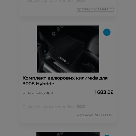
Підходить для автомобіля :
3008;
Артикул:N00000850
Комплект велюрових килимків для
3008 Hybride
1 683.02
Ціна аксесуара
Підходить для автомобіля :
3008;
Артикул:N00000851