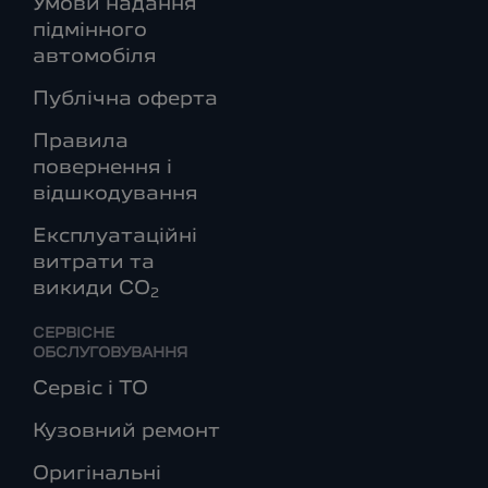
Умови надання
підмінного
автомобіля
Публічна оферта
Правила
повернення і
відшкодування
Експлуатаційні
витрати та
викиди СО
2
СЕРВІСНЕ
ОБСЛУГОВУВАННЯ
Сервіс і ТО
Кузовний ремонт
Оригінальні