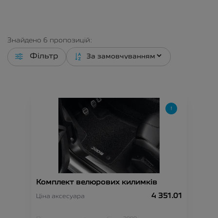
Знайдено
6
пропозицій:
Фільтр
Комплект велюрових килимків
4 351.01
Ціна аксесуара