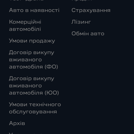
Авто в наявності
Страхування
Комерційні
Лізинг
автомобілі
Обмін авто
Умови продажу
Договір викупу
вживаного
автомобіля (ФО)
Договір викупу
вживаного
автомобіля (ЮО)
Умови технічного
обслуговування
Архів