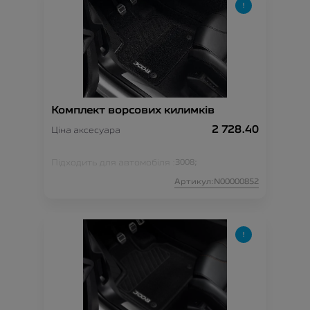
Комплект ворсових килимків
2 728.40
Ціна аксесуара
Підходить для автомобіля :
3008;
Артикул:N00000852