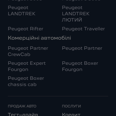
Peugeot
Peugeot
LANDTREK
LANDTREK
ЛЮТИЙ
Peugeot Rifter
Peugeot Traveller
Комерційні автомобілі
Peugeot Partner
Peugeot Partner
CrewCab
Peugeot Expert
Peugeot Boxer
Fourgon
Fourgon
Peugeot Boxer
chassis cab
ПРОДАЖ АВТО
ПОСЛУГИ
Тест–драйв
Кредит