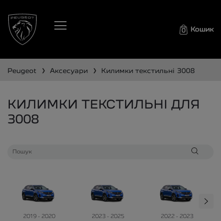
Кошик
0
❯
❯
peugeot
аксесуари
килимки текстильні
3008
КИЛИМКИ ТЕКСТИЛЬНІ ДЛЯ
3008
2019 - 2020
2023 - 2025
2022 - 2023