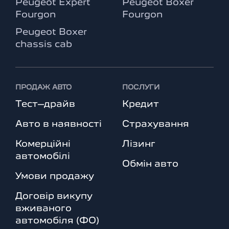
Peugeot Expert
Peugeot Boxer
Fourgon
Fourgon
Peugeot Boxer
chassis cab
ПРОДАЖ АВТО
ПОСЛУГИ
Тест–драйв
Кредит
Авто в наявності
Страхування
Комерційні
Лізинг
автомобілі
Обмін авто
Умови продажу
Договір викупу
вживаного
автомобіля (ФО)