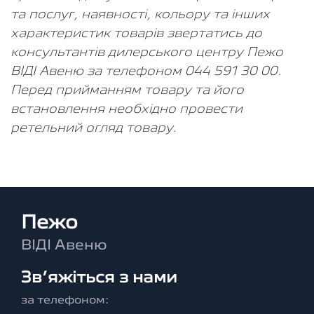
та послуг, наявності, кольору та інших
характеристик товарів звертатись до
консультантів дилерського центру Пежо
ВІДІ Авеню за телефоном 044 591 30 00.
Перед прийманням товару та його
встановлення необхідно провести
ретельний огляд товару.
Пежо
ВІДІ Авеню
Зв’яжіться з нами
за телефоном: