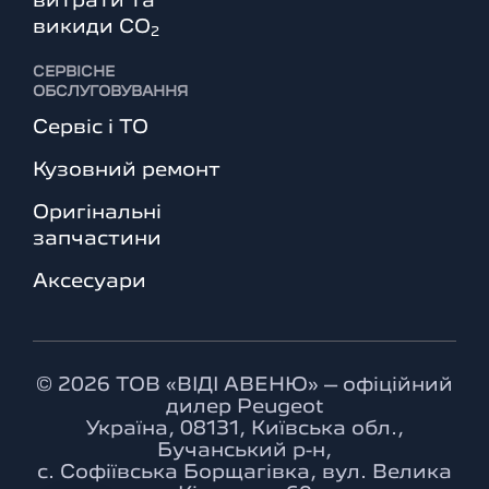
витрати та
викиди СО
2
СЕРВІСНЕ
ОБСЛУГОВУВАННЯ
Сервіс і ТО
Кузовний ремонт
Оригінальні
запчастини
Аксесуари
© 2026 ТОВ «ВІДІ АВЕНЮ» – офіційний
дилер Peugeot
Україна, 08131, Київська обл.,
Бучанський р-н,
с. Софіївська Борщагівка, вул. Велика