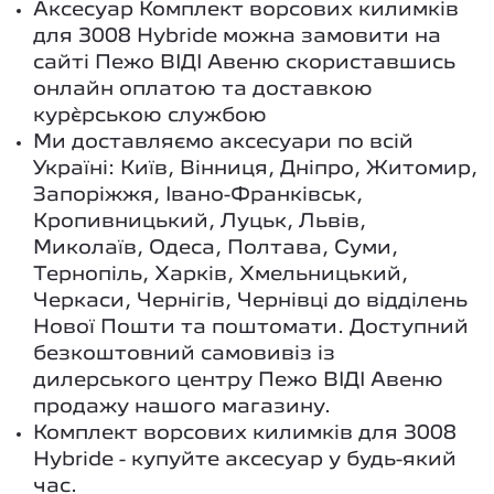
Аксесуар Комплект ворсових килимків
для 3008 Hybride можна замовити на
сайті Пежо ВІДІ Авеню скориставшись
онлайн оплатою та доставкою
кур`єрською службою
Ми доставляємо аксесуари по всій
Україні: Київ, Вінниця, Дніпро, Житомир,
Запоріжжя, Івано-Франківськ,
Кропивницький, Луцьк, Львів,
Миколаїв, Одеса, Полтава, Суми,
Тернопіль, Харків, Хмельницький,
Черкаси, Чернігів, Чернівці до відділень
Нової Пошти та поштомати. Доступний
безкоштовний самовивіз із
дилерського центру Пежо ВІДІ Авеню
продажу нашого магазину.
Комплект ворсових килимків для 3008
Hybride - купуйте аксесуар у будь-який
час.