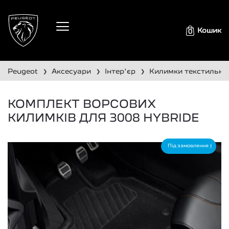
Кошик
0
peugeot
аксесуари
інтер'єр
килимки текстильні
❯
❯
❯
КОМПЛЕКТ ВОРСОВИХ
КИЛИМКІВ ДЛЯ 3008 HYBRIDE
Під замовлення