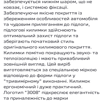
забезпечується нижнім шаром, що не
ковзає, і системою фіксації.
Забезпечуючи якісне покриття із
збереженням особливостей автомобіля
та чудовим приляганням до підлоги,
підлогові килимки здійснюють
оптимальний захист підлоги та
зберігають початковий стиль
оригінального килимового покриття.
Килимки помітно покращують звуко- та
теплоізоляцію і мають привабливий
зовнішній вигляд. Цей виріб
виготовляється за спеціальною міркою
відповідно до форми підлоги у
"тривимірному" виконанні. Килимок
ергономічний і дуже практичний.
Логотип "3008" підкреслює елегантність
та приналежність до марки