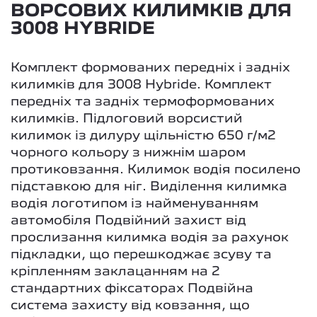
ВОРСОВИХ КИЛИМКІВ ДЛЯ
3008 HYBRIDE
Комплект формованих передніх і задніх
килимків для 3008 Hybride. Комплект
передніх та задніх термоформованих
килимків. Підлоговий ворсистий
килимок із дилуру щільністю 650 г/м2
чорного кольору з нижнім шаром
протиковзання. Килимок водія посилено
підставкою для ніг. Виділення килимка
водія логотипом із найменуванням
автомобіля Подвійний захист від
прослизання килимка водія за рахунок
підкладки, що перешкоджає зсуву та
кріпленням заклацанням на 2
стандартних фіксаторах Подвійна
система захисту від ковзання, що