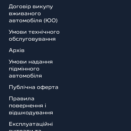
Договір викупу
вживаного
автомобіля (ЮО)
Умови технічного
обслуговування
Архів
Умови надання
підмінного
автомобіля
Публічна оферта
Правила
повернення і
відшкодування
Експлуатаційні