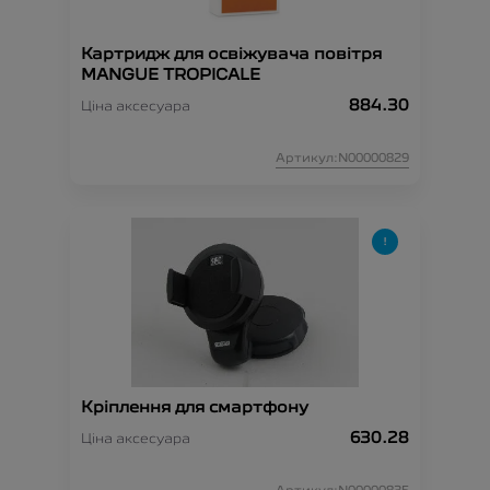
Картридж для освіжувача повітря
MANGUE TROPICALE
884.30
Ціна аксесуара
Артикул:N00000829
Кріплення для смартфону
630.28
Ціна аксесуара