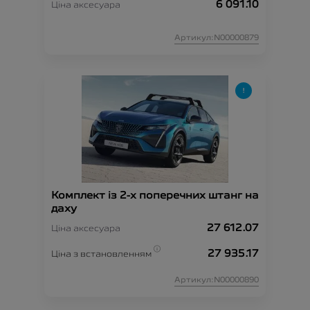
6 091.10
Ціна аксесуара
Артикул:N00000879
Комплект із 2-х поперечних штанг на
даху
27 612.07
Ціна аксесуара
27 935.17
Ціна з встановленням
Артикул:N00000890