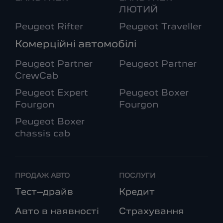
ЛЮТИЙ
Peugeot Rifter
Peugeot Traveller
Комерційні автомобілі
Peugeot Partner
Peugeot Partner
CrewCab
Peugeot Expert
Peugeot Boxer
Fourgon
Fourgon
Peugeot Boxer
chassis cab
ПРОДАЖ АВТО
ПОСЛУГИ
Тест–драйв
Кредит
Авто в наявності
Страхування