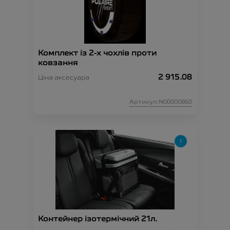
Комплект із 2-х чохлів проти
ковзання
2 915.08
Ціна аксесуара
Артикул:N00000860
Контейнер ізотермічний 21л.