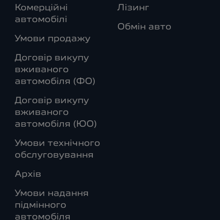
Комерційні
Лізинг
автомобілі
Обмін авто
Умови продажу
Договір викупу
вживаного
автомобіля (ФО)
Договір викупу
вживаного
автомобіля (ЮО)
Умови технічного
обслуговування
Архів
Умови надання
підмінного
автомобіля