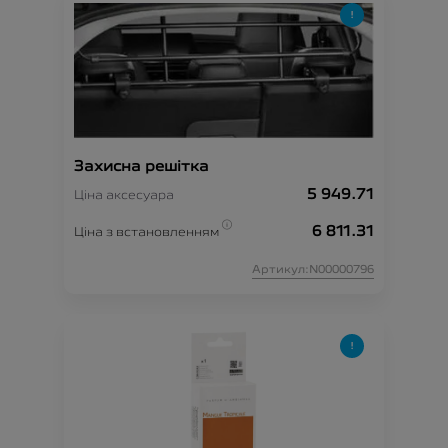
Захисна решітка
5 949.71
Ціна аксесуара
6 811.31
Ціна з встановленням
Артикул:N00000796