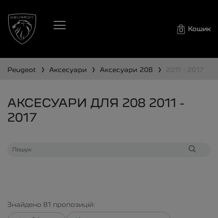
Кошик
0
❯
❯
❯
peugeot
аксесуари
аксесуари
208
2011 - 2017
АКСЕСУАРИ ДЛЯ 208 2011 -
2017
Знайдено
81
пропозицій: