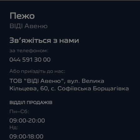
Пежо
ВІДІ Авеню
Зв’яжіться з нами
за телефоном:
044 591 30 00
Або приїздіть до нас:
ТОВ "ВІДІ Авеню", вул. Велика
Кільцева, 60, с. Софіївська Борщагівка
ВІДДІЛ ПРОДАЖІВ
Пн–Сб:
09:00-20:00
Нд:
09:00-18:00