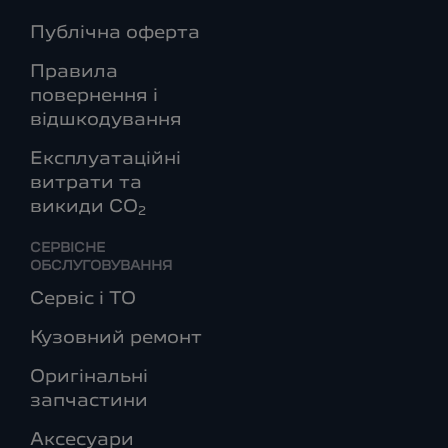
Публічна оферта
Правила
повернення і
відшкодування
Експлуатаційні
витрати та
викиди СО
2
СЕРВІСНЕ
ОБСЛУГОВУВАННЯ
Сервіс і ТО
Кузовний ремонт
Оригінальні
запчастини
Аксесуари