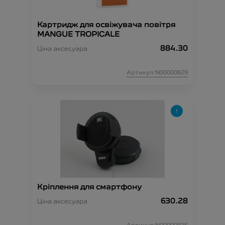
Картридж для освіжувача повітря
MANGUE TROPICALE
884.30
Ціна аксесуара
Артикул:N00000829
Кріплення для смартфону
630.28
Ціна аксесуара