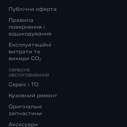
Публічна оферта
Правила
повернення і
відшкодування
Експлуатаційні
витрати та
викиди СО
2
СЕРВІСНЕ
ОБСЛУГОВУВАННЯ
Сервіс і ТО
Кузовний ремонт
Оригінальні
запчастини
Аксесуари