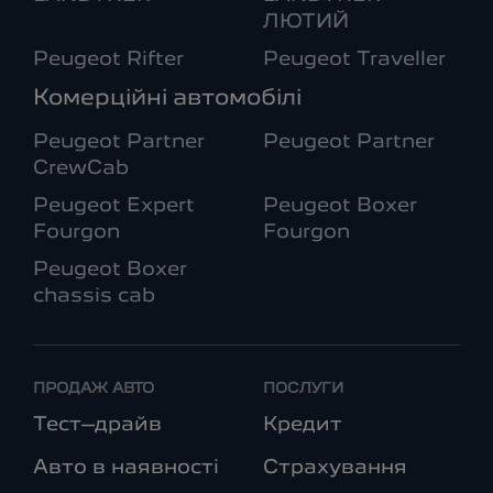
ЛЮТИЙ
Peugeot Rifter
Peugeot Traveller
Комерційні автомобілі
Peugeot Partner
Peugeot Partner
CrewCab
Peugeot Expert
Peugeot Boxer
Fourgon
Fourgon
Peugeot Boxer
chassis cab
ПРОДАЖ АВТО
ПОСЛУГИ
Тест–драйв
Кредит
Авто в наявності
Страхування