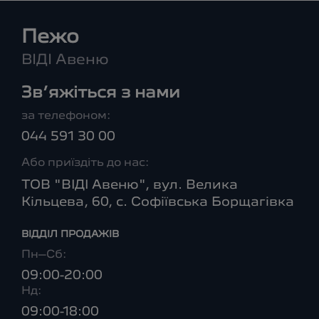
Пежо
ВІДІ Авеню
Зв’яжіться з нами
за телефоном:
044 591 30 00
Або приїздіть до нас:
ТОВ "ВІДІ Авеню", вул. Велика
Кільцева, 60, с. Софіївська Борщагівка
ВІДДІЛ ПРОДАЖІВ
Пн–Сб:
09:00-20:00
Нд:
09:00-18:00