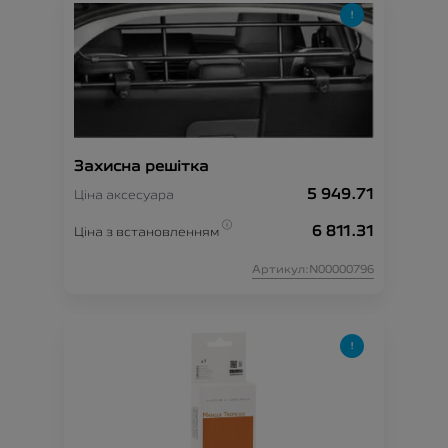
Захисна решітка
5 949.71
Ціна аксесуара
6 811.31
Ціна з встановленням
Артикул:N00000796