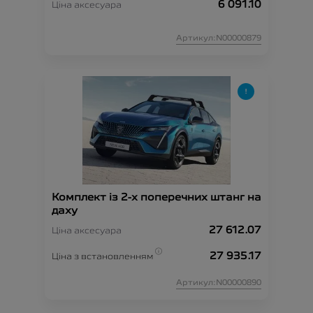
6 091.10
Ціна аксесуара
Артикул:N00000879
Комплект із 2-х поперечних штанг на
даху
27 612.07
Ціна аксесуара
27 935.17
Ціна з встановленням
Артикул:N00000890