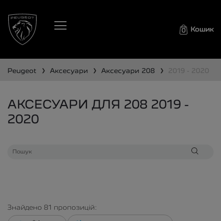
Кошик
0
❯
❯
❯
peugeot
аксесуари
аксесуари
208
2019 - 2020
АКСЕСУАРИ ДЛЯ 208 2019 -
2020
Знайдено
81
пропозицій: