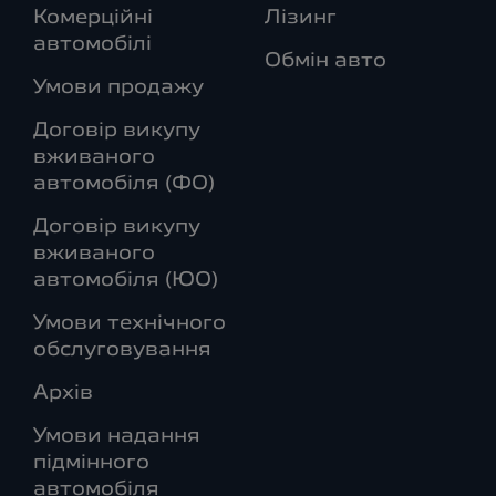
Комерційні
Лізинг
автомобілі
Обмін авто
Умови продажу
Договір викупу
вживаного
автомобіля (ФО)
Договір викупу
вживаного
автомобіля (ЮО)
Умови технічного
обслуговування
Архів
Умови надання
підмінного
автомобіля