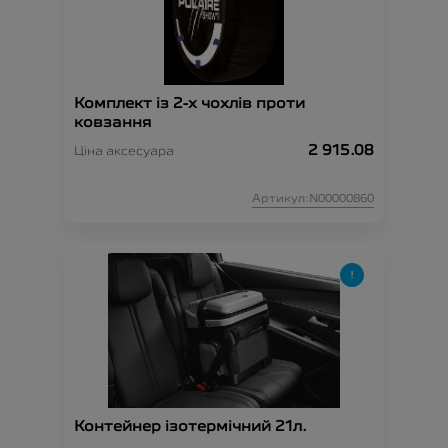
Комплект із 2-х чохлів проти
ковзання
2 915.08
Ціна аксесуара
Артикул:N00000860
Контейнер ізотермічний 21л.