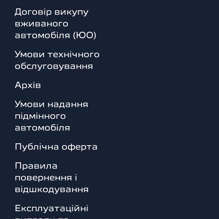
Договір викупу
вживаного
автомобіля (ЮО)
Умови технічного
обслуговування
Архів
Умови надання
підмінного
автомобіля
Публічна оферта
Правила
повернення і
відшкодування
Експлуатаційні