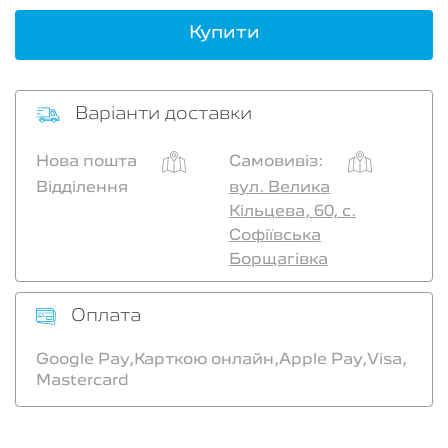
Купити
Варіанти доставки
Нова пошта
Самовивіз:
Відділення
вул. Велика
Кільцева, 60, с.
Софіївська
Борщагівка
Оплата
Google Pay,
Карткою онлайн,
Apple Pay,
Visa,
Mastercard