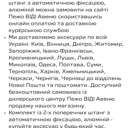
штанг з автоматичною фіксацією,
алюміній можна замовити на сайті
Пежо ВІДІ Авеню скориставшись
онлайн оплатою та доставкою
кур`єрською службою
Ми доставляємо аксесуари по всій
Україні: Київ, Вінниця, Дніпро, Житомир,
Запоріжжя, Івано-Франківськ,
Кропивницький, Луцьк, Львів,
Миколаїв, Одеса, Полтава, Суми,
Тернопіль, Харків, Хмельницький,
Черкаси, Чернігів, Чернівці до відділень
Нової Пошти та поштомати. Доступний
безкоштовний самовивіз із
дилерського центру Пежо ВІДІ Авеню
продажу нашого магазину.
Комплект із 2-х поперечних штанг з
автоматичною фіксацією, алюміній -
купуйте аксесуар у будь-який час.