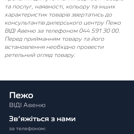
та послуг, наявності, кольору та інших
характеристик товарів звертатись до
консультантів дилерського центру Пежо
ВІДІ Авеню за телефоном 044 591 30 00.
Перед прийманням товару та його
встановлення необхідно провести
ретельний огляд товару.
Пежо
ВІДІ Авеню
Зв’яжіться з нами
за телефоном: