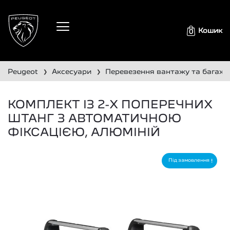
Кошик
0
peugeot
аксесуари
перевезення вантажу та багажн
❯
❯
КОМПЛЕКТ ІЗ 2-Х ПОПЕРЕЧНИХ
ШТАНГ З АВТОМАТИЧНОЮ
ФІКСАЦІЄЮ, АЛЮМІНІЙ
Під замовлення