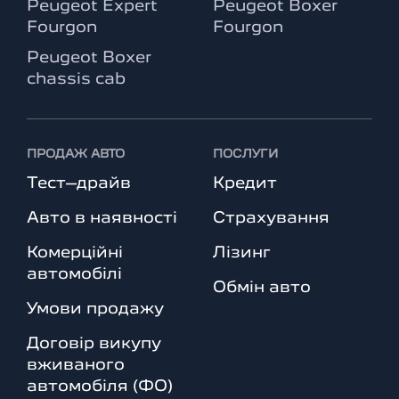
Peugeot Expert
Peugeot Boxer
Fourgon
Fourgon
Peugeot Boxer
chassis cab
ПРОДАЖ АВТО
ПОСЛУГИ
Тест–драйв
Кредит
Авто в наявності
Страхування
Комерційні
Лізинг
автомобілі
Обмін авто
Умови продажу
Договір викупу
вживаного
автомобіля (ФО)