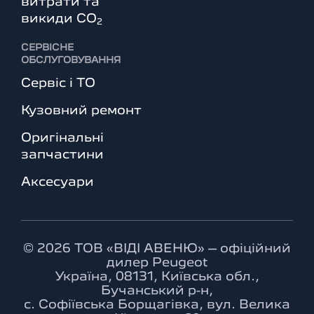
витрати та
викиди СО
2
СЕРВІСНЕ
ОБСЛУГОВУВАННЯ
Сервіс і ТО
Кузовний ремонт
Оригінальні
запчастини
Аксесуари
© 2026 ТОВ «ВІДІ АВЕНЮ» – офіційний
дилер Peugeot
Україна, 08131, Київська обл.,
Бучанський р-н,
с. Софіївська Борщагівка, вул. Велика