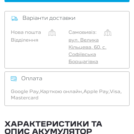
Варіанти доставки
Нова пошта
Самовивіз:
Відділення
вул. Велика
Кільцева, 60, с.
Софіївська
Борщагівка
Оплата
Google Pay,
Карткою онлайн,
Apple Pay,
Visa,
Mastercard
ХАРАКТЕРИСТИКИ ТА
ОПИС АКУМУЛЯТОР