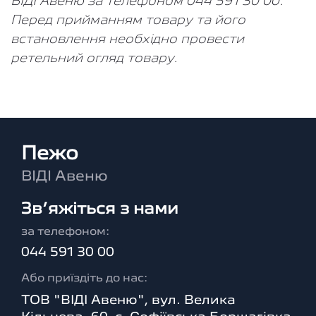
ВІДІ Авеню за телефоном 044 591 30 00.
Перед прийманням товару та його
встановлення необхідно провести
ретельний огляд товару.
Пежо
ВІДІ Авеню
Зв’яжіться з нами
за телефоном:
044 591 30 00
Або приїздіть до нас:
ТОВ "ВІДІ Авеню", вул. Велика