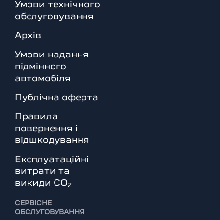
Умови технічного
обслуговування
Архів
Умови надання
підмінного
автомобіля
Публічна оферта
Правила
повернення і
відшкодування
Експлуатаційні
витрати та
викиди СО
2
СЕРВІСНЕ
ОБСЛУГОВУВАННЯ