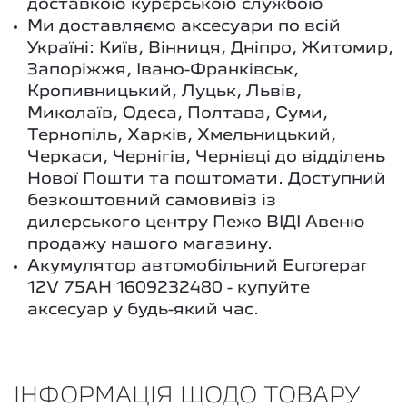
доставкою кур`єрською службою
Ми доставляємо аксесуари по всій
Україні: Київ, Вінниця, Дніпро, Житомир,
Запоріжжя, Івано-Франківськ,
Кропивницький, Луцьк, Львів,
Миколаїв, Одеса, Полтава, Суми,
Тернопіль, Харків, Хмельницький,
Черкаси, Чернігів, Чернівці до відділень
Нової Пошти та поштомати. Доступний
безкоштовний самовивіз із
дилерського центру Пежо ВІДІ Авеню
продажу нашого магазину.
Акумулятор автомобільний Eurorepar
12V 75AH 1609232480 - купуйте
аксесуар у будь-який час.
ІНФОРМАЦІЯ ЩОДО ТОВАРУ