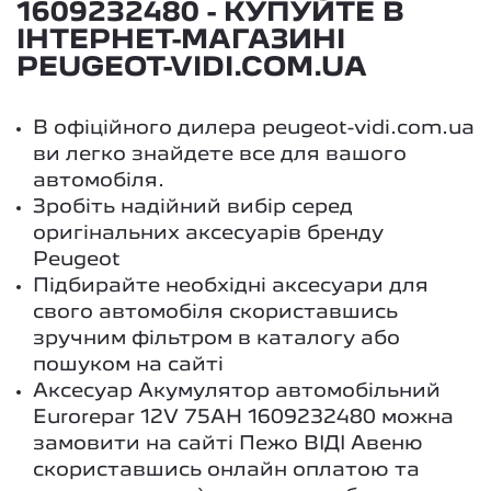
1609232480 - КУПУЙТЕ В
ІНТЕРНЕТ-МАГАЗИНІ
PEUGEOT-VIDI.COM.UA
В офіційного дилера peugeot-vidi.com.ua
ви легко знайдете все для вашого
автомобіля.
Зробіть надійний вибір серед
оригінальних аксесуарів бренду
Peugeot
Підбирайте необхідні аксесуари для
свого автомобіля скориставшись
зручним фільтром в каталогу або
пошуком на сайті
Аксесуар Акумулятор автомобільний
Eurorepar 12V 75AH 1609232480 можна
замовити на сайті Пежо ВІДІ Авеню
скориставшись онлайн оплатою та