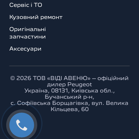
Сервіс і ТО
Кузовний ремонт
Оригінальні
запчастини
Аксесуари
© 2026 ТОВ «ВІДІ АВЕНЮ» – офіційний
дилер Peugeot
Україна, 08131, Київська обл.,
Бучанський р-н,
с. Софіївська Борщагівка, вул. Велика
Кільцева, 60