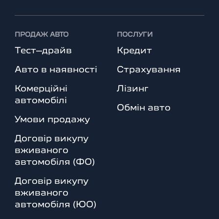
ПРОДАЖ АВТО
ПОСЛУГИ
Тест–драйв
Кредит
Авто в наявності
Страхування
Комерційні
Лізинг
автомобілі
Обмін авто
Умови продажу
Договір викупу
вживаного
автомобіля (ФО)
Договір викупу
вживаного
автомобіля (ЮО)