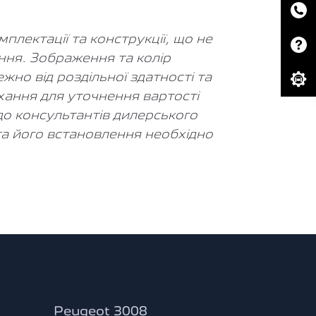
лектації та конструкції, що не
ння. Зображення та колір
жно від роздільної здатності та
хання для уточнення вартості
 до консультантів дилерського
а його встановлення необхідно
Peugeot 3008