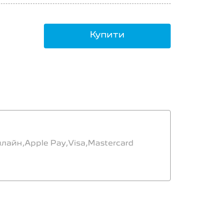
Купити
нлайн,
Apple Pay,
Visa,
Mastercard