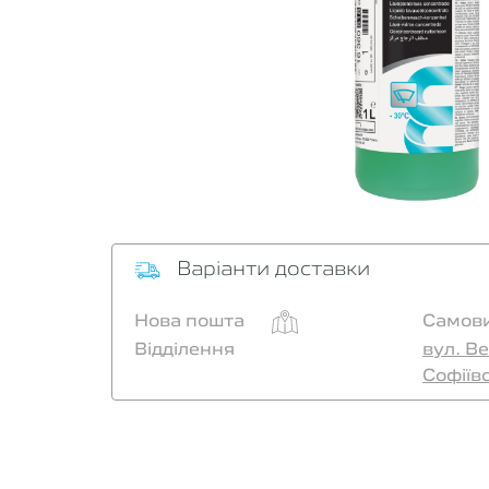
Варіанти доставки
Нова пошта
Самови
Відділення
вул. Ве
Софіїв