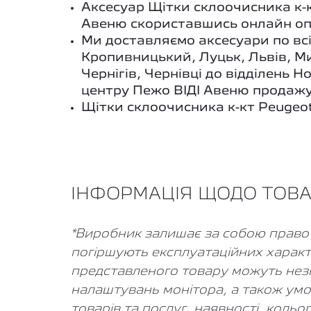
Аксесуар Щітки склоочисника к-кт
Авеню скориставшись онлайн оп
Ми доставляємо аксесуари по всі
Кропивницький, Луцьк, Львів, Ми
Чернігів, Чернівці до відділень
центру Пежо ВІДІ Авеню продажу
Щітки склоочисника к-кт Peugeot 
ІНФОРМАЦІЯ ЩОДО ТОВ
*Виробник залишає за собою право в
погіршують експлуатаційних характ
представленого товару можуть незнач
налаштувань монітора, а також умо
товарів та послуг, наявності, коль