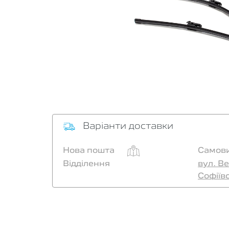
Варіанти доставки
Нова пошта
Самови
Відділення
вул. Ве
Софіїв