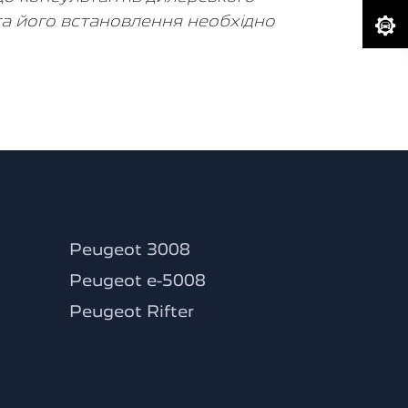
а його встановлення необхідно
Peugeot 3008
Peugeot e-5008
Peugeot Rifter