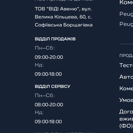
Ком
ТОВ "ВІДІ Авеню", вул.
Peug
Велика Кільцева, 60, с.
Peug
Софіївська Борщагівка
ВІДДІЛ ПРОДАЖІВ
Пн–Сб:
ПРОД
09:00-20:00
Нд:
Тес
09:00-18:00
Авто
ВІДДІЛ CЕРВІСУ
Коме
Пн–Сб:
Умо
08:00-20:00
Дого
Нд:
вжив
09:00-18:00
(ФО)