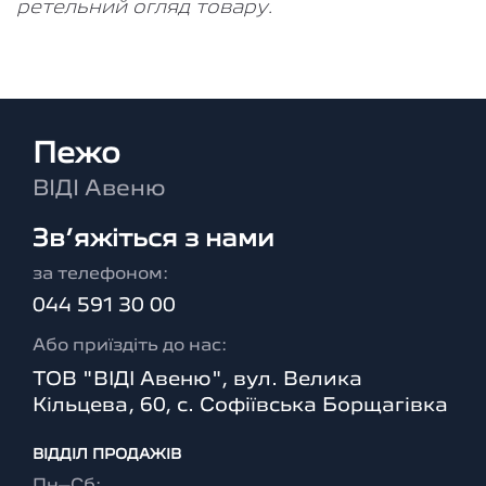
ретельний огляд товару.
Пежо
ВІДІ Авеню
Зв’яжіться з нами
за телефоном:
044 591 30 00
Або приїздіть до нас:
ТОВ "ВІДІ Авеню", вул. Велика
Кільцева, 60, с. Софіївська Борщагівка
ВІДДІЛ ПРОДАЖІВ