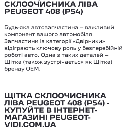
СКЛООЧИСНИКА ЛІВА
PEUGEOT 408 (P54)
Будь-яка автозапчастина – важливий
компонент вашого автомобіля.
Запчастини із категорії «Двірники»
відіграють ключову роль у безперебійній
роботі авто. Одна з таких деталей –
Щітка (також зустрічається як Щітка)
бренду OEM.
ЩІТКА СКЛООЧИСНИКА
ЛІВА PEUGEOT 408 (P54) -
КУПУЙТЕ В ІНТЕРНЕТ-
МАГАЗИНІ PEUGEOT-
VIDI.COM.UA