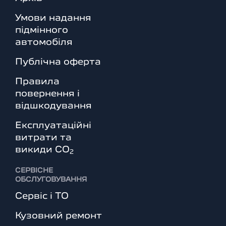
Умови надання
підмінного
автомобіля
Публічна оферта
Правила
повернення і
відшкодування
Експлуатаційні
витрати та
викиди СО
2
СЕРВІСНЕ
ОБСЛУГОВУВАННЯ
Сервіс і ТО
Кузовний ремонт