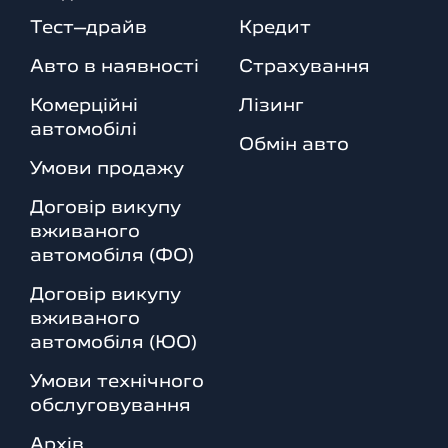
Тест–драйв
Кредит
Авто в наявності
Страхування
Комерційні
Лізинг
автомобілі
Обмін авто
Умови продажу
Договір викупу
вживаного
автомобіля (ФО)
Договір викупу
вживаного
автомобіля (ЮО)
Умови технічного
обслуговування
Архів