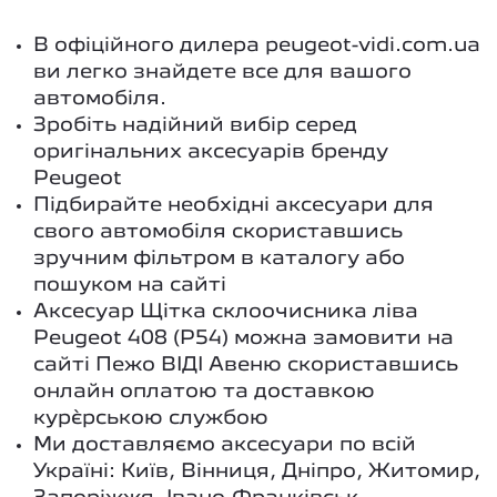
В офіційного дилера peugeot-vidi.com.ua
ви легко знайдете все для вашого
автомобіля.
Зробіть надійний вибір серед
оригінальних аксесуарів бренду
Peugeot
Підбирайте необхідні аксесуари для
свого автомобіля скориставшись
зручним фільтром в каталогу або
пошуком на сайті
Аксесуар Щітка склоочисника ліва
Peugeot 408 (P54) можна замовити на
сайті Пежо ВІДІ Авеню скориставшись
онлайн оплатою та доставкою
кур`єрською службою
Ми доставляємо аксесуари по всій
Україні: Київ, Вінниця, Дніпро, Житомир,