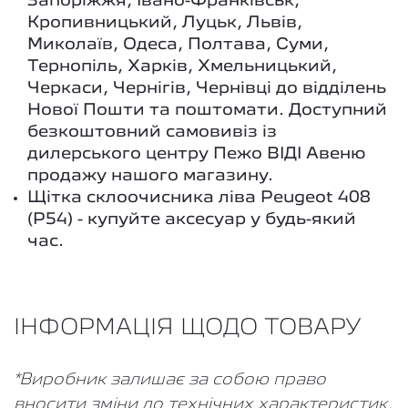
Запоріжжя, Івано-Франківськ,
Кропивницький, Луцьк, Львів,
Миколаїв, Одеса, Полтава, Суми,
Тернопіль, Харків, Хмельницький,
Черкаси, Чернігів, Чернівці до відділень
Нової Пошти та поштомати. Доступний
безкоштовний самовивіз із
дилерського центру Пежо ВІДІ Авеню
продажу нашого магазину.
Щітка склоочисника ліва Peugeot 408
(P54) - купуйте аксесуар у будь-який
час.
ІНФОРМАЦІЯ ЩОДО ТОВАРУ
*Виробник залишає за собою право
вносити зміни до технічних характеристик,