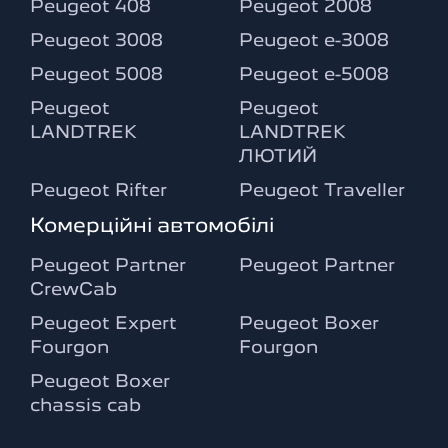
Peugeot 408
Peugeot 2008
Peugeot 3008
Peugeot e-3008
Peugeot 5008
Peugeot e-5008
Peugeot
Peugeot
LANDTREK
LANDTREK
ЛЮТИЙ
Peugeot Rifter
Peugeot Traveller
Комерційні автомобілі
Peugeot Partner
Peugeot Partner
CrewCab
Peugeot Expert
Peugeot Boxer
Fourgon
Fourgon
Peugeot Boxer
chassis cab