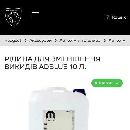
Кошик
0
peugeot
аксесуари
автохімія та олива
автохімія
❯
❯
❯
РІДИНА ДЛЯ ЗМЕНШЕННЯ
ВИКИДІВ ADBLUE 10 Л.
В наявності