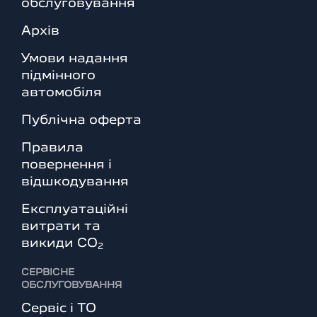
обслуговування
Архів
Умови надання
підмінного
автомобіля
Публічна оферта
Правила
повернення і
відшкодування
Експлуатаційні
витрати та
викиди СО
2
СЕРВІСНЕ
ОБСЛУГОВУВАННЯ
Сервіс і ТО