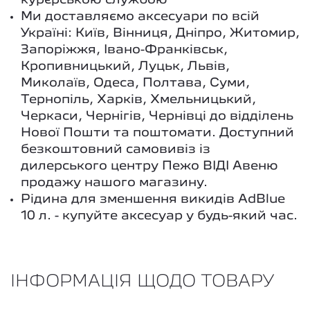
кур`єрською службою
Ми доставляємо аксесуари по всій
Україні: Київ, Вінниця, Дніпро, Житомир,
Запоріжжя, Івано-Франківськ,
Кропивницький, Луцьк, Львів,
Миколаїв, Одеса, Полтава, Суми,
Тернопіль, Харків, Хмельницький,
Черкаси, Чернігів, Чернівці до відділень
Нової Пошти та поштомати. Доступний
безкоштовний самовивіз із
дилерського центру Пежо ВІДІ Авеню
продажу нашого магазину.
Рідина для зменшення викидів AdBlue
10 л. - купуйте аксесуар у будь-який час.
ІНФОРМАЦІЯ ЩОДО ТОВАРУ