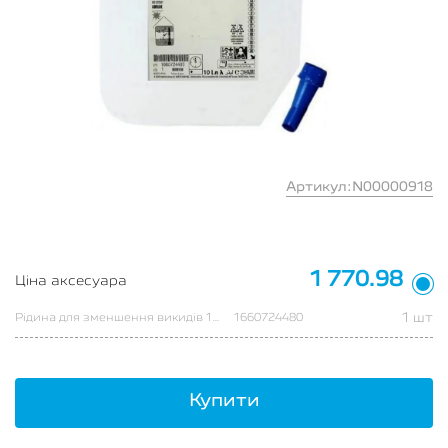
Артикул:N00000918
1 770.98
Ціна аксесуара
1 шт
Рідина для зменшення викидів 10 л Add Blue
1660724480
Купити