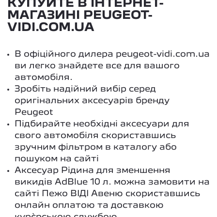
КУПУЙТЕ В ІНТЕРНЕТ-
МАГАЗИНІ PEUGEOT-
VIDI.COM.UA
В офіційного дилера peugeot-vidi.com.ua
ви легко знайдете все для вашого
автомобіля.
Зробіть надійний вибір серед
оригінальних аксесуарів бренду
Peugeot
Підбирайте необхідні аксесуари для
свого автомобіля скориставшись
зручним фільтром в каталогу або
пошуком на сайті
Аксесуар Рідина для зменшення
викидів AdBlue 10 л. можна замовити на
сайті Пежо ВІДІ Авеню скориставшись
онлайн оплатою та доставкою