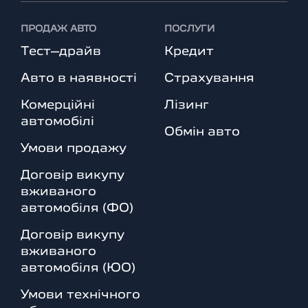
ПРОДАЖ АВТО
ПОСЛУГИ
Тест–драйв
Кредит
Авто в наявності
Страхування
Комерційні
Лізинг
автомобілі
Обмін авто
Умови продажу
Договір викупу
вживаного
автомобіля (ФО)
Договір викупу
вживаного
автомобіля (ЮО)
Умови технічного