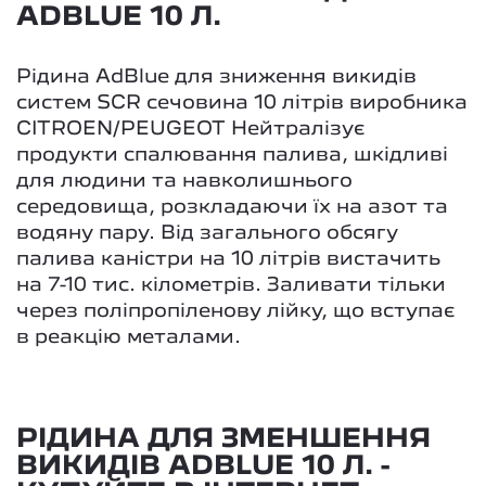
ADBLUE 10 Л.
Рідина AdBlue для зниження викидів
систем SCR сечовина 10 літрів виробника
CITROEN/PEUGEOT Нейтралізує
продукти спалювання палива, шкідливі
для людини та навколишнього
середовища, розкладаючи їх на азот та
водяну пару. Від загального обсягу
палива каністри на 10 літрів вистачить
на 7-10 тис. кілометрів. Заливати тільки
через поліпропіленову лійку, що вступає
в реакцію металами.
РІДИНА ДЛЯ ЗМЕНШЕННЯ
ВИКИДІВ ADBLUE 10 Л. -