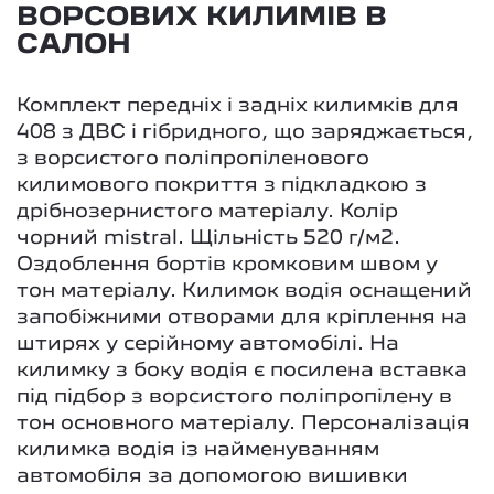
ВОРСОВИХ КИЛИМІВ В
САЛОН
Комплект передніх і задніх килимків для
408 з ДВС і гібридного, що заряджається,
з ворсистого поліпропіленового
килимового покриття з підкладкою з
дрібнозернистого матеріалу. Колір
чорний mistral. Щільність 520 г/м2.
Оздоблення бортів кромковим швом у
тон матеріалу. Килимок водія оснащений
запобіжними отворами для кріплення на
штирях у серійному автомобілі. На
килимку з боку водія є посилена вставка
під підбор з ворсистого поліпропілену в
тон основного матеріалу. Персоналізація
килимка водія із найменуванням
автомобіля за допомогою вишивки