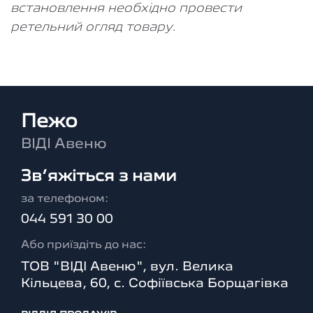
встановлення необхідно провести
ретельний огляд товару.
Пежо
ВІДІ Авеню
Зв’яжіться з нами
за телефоном:
044 591 30 00
Або приїздіть до нас:
ТОВ "ВІДІ Авеню", вул. Велика
Кільцева, 60, с. Софіївська Борщагівка