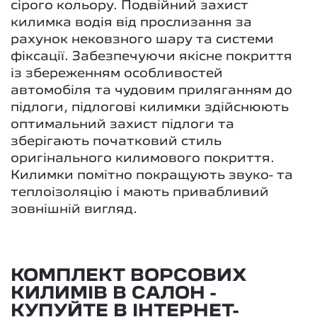
сірого кольору. Подвійний захист
килимка водія від прослизання за
рахунок нековзного шару та системи
фіксації. Забезпечуючи якісне покриття
із збереженням особливостей
автомобіля та чудовим приляганням до
підлоги, підлогові килимки здійснюють
оптимальний захист підлоги та
зберігають початковий стиль
оригінального килимового покриття.
Килимки помітно покращують звуко- та
теплоізоляцію і мають привабливий
зовнішній вигляд.
КОМПЛЕКТ ВОРСОВИХ
КИЛИМІВ В САЛОН -
КУПУЙТЕ В ІНТЕРНЕТ-