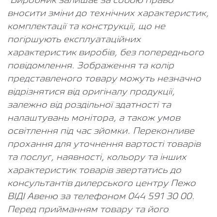
*Виробник залишає за собою право
вносити зміни до технічних характеристик,
комплектації та конструкції, що не
погіршують експлуатаційних
характеристик виробів, без попереднього
повідомлення. Зображення та колір
представленого товару можуть незначно
відрізнятися від оригіналу продукції,
залежно від роздільної здатності та
налаштувань монітора, а також умов
освітлення під час зйомки. Переконливе
прохання для уточнення вартості товарів
та послуг, наявності, кольору та інших
характеристик товарів звертатись до
консультантів дилерського центру Пежо
ВІДІ Авеню за телефоном 044 591 30 00.
Перед прийманням товару та його