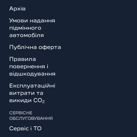
Архів
Умови надання
підмінного
автомобіля
Публічна оферта
Правила
повернення і
відшкодування
Експлуатаційні
витрати та
викиди СО
2
СЕРВІСНЕ
ОБСЛУГОВУВАННЯ
Сервіс і ТО