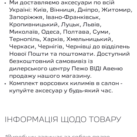
Ми доставляємо аксесуари по всій
Україні: Київ, Вінниця, Дніпро, Житомир,
Запоріжжя, Івано-Франківськ,
Кропивницький, Луцьк, Львів,
Миколаїв, Одеса, Полтава, Суми,
Тернопіль, Харків, Хмельницький,
Черкаси, Чернігів, Чернівці до відділень
Нової Пошти та поштомати. Доступний
безкоштовний самовивіз із
дилерського центру Пежо ВІДІ Авеню
продажу нашого магазину.
Комплект ворсових килимів в салон -
купуйте аксесуар у будь-який час.
ІНФОРМАЦІЯ ЩОДО ТОВАРУ