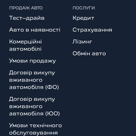
ПРОДАЖ АВТО
ПОСЛУГИ
Тест–драйв
Кредит
Авто в наявності
Страхування
Комерційні
Лізинг
автомобілі
Обмін авто
Умови продажу
Договір викупу
вживаного
автомобіля (ФО)
Договір викупу
вживаного
автомобіля (ЮО)
Умови технічного
обслуговування