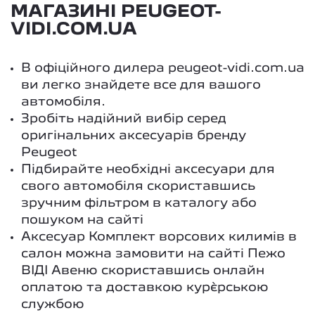
МАГАЗИНІ PEUGEOT-
VIDI.COM.UA
В офіційного дилера peugeot-vidi.com.ua
ви легко знайдете все для вашого
автомобіля.
Зробіть надійний вибір серед
оригінальних аксесуарів бренду
Peugeot
Підбирайте необхідні аксесуари для
свого автомобіля скориставшись
зручним фільтром в каталогу або
пошуком на сайті
Аксесуар Комплект ворсових килимів в
салон можна замовити на сайті Пежо
ВІДІ Авеню скориставшись онлайн
оплатою та доставкою кур`єрською
службою