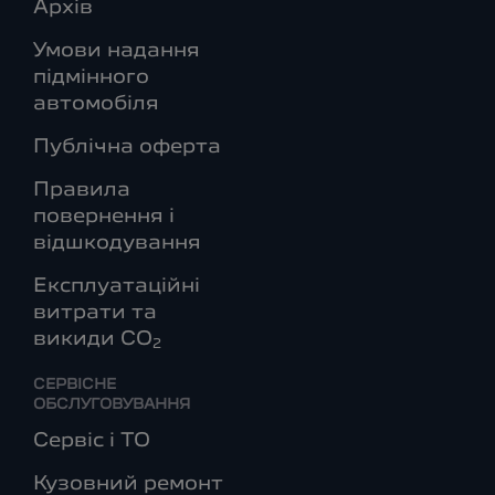
Архів
Умови надання
підмінного
автомобіля
Публічна оферта
Правила
повернення і
відшкодування
Експлуатаційні
витрати та
викиди СО
2
СЕРВІСНЕ
ОБСЛУГОВУВАННЯ
Сервіс і ТО
Кузовний ремонт