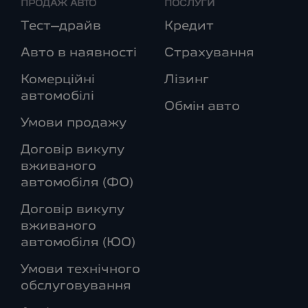
ПРОДАЖ АВТО
ПОСЛУГИ
Тест–драйв
Кредит
Авто в наявності
Страхування
Комерційні
Лізинг
автомобілі
Обмін авто
Умови продажу
Договір викупу
вживаного
автомобіля (ФО)
Договір викупу
вживаного
автомобіля (ЮО)
Умови технічного
обслуговування