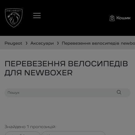
Кошик
0
❯
❯
peugeot
аксесуари
перевезення велосипедів
newbo
ПЕРЕВЕЗЕННЯ ВЕЛОСИПЕДІВ
ДЛЯ NEWBOXER
Знайдено
1
пропозицій: