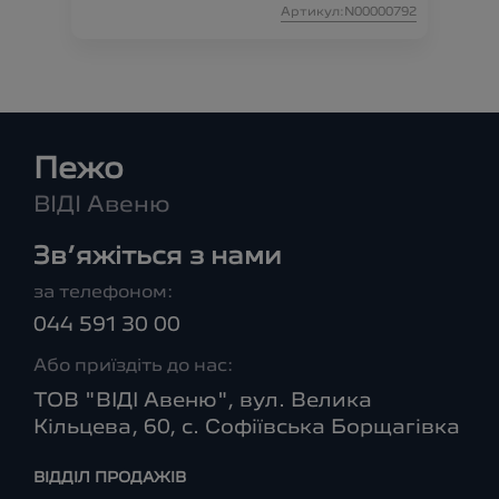
Артикул:N00000792
Пежо
ВІДІ Авеню
Зв’яжіться з нами
за телефоном:
044 591 30 00
Або приїздіть до нас:
ТОВ "ВІДІ Авеню", вул. Велика
Кільцева, 60, с. Софіївська Борщагівка
ВІДДІЛ ПРОДАЖІВ