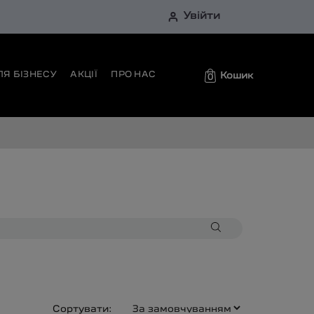
Увійти
ЛЯ БІЗНЕСУ
АКЦІЇ
ПРО НАС
Кошик
0
Сортувати: