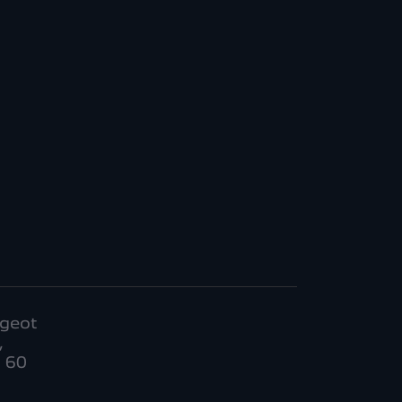
geot
,
 60