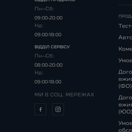
ВІДДІЛ ПРОДАЖІВ
Пн–Сб:
ПРОД
09:00-20:00
Нд:
Тес
09:00-18:00
Авто
ВІДДІЛ CЕРВІСУ
Коме
Пн–Сб:
Умо
08:00-20:00
Дого
Нд:
вжив
09:00-18:00
(ФО)
МИ В СОЦ. МЕРЕЖАХ
Дого
вжив
(ЮО
Умов
обсл