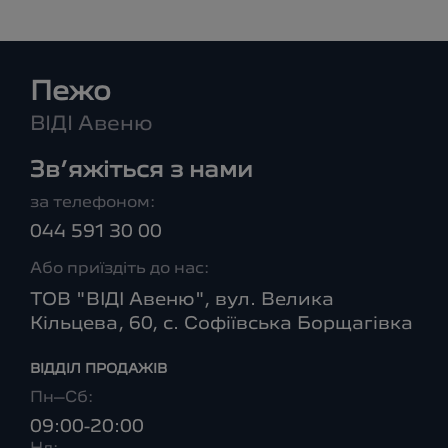
Пежо
ВІДІ Авеню
Зв’яжіться з нами
за телефоном:
044 591 30 00
Або приїздіть до нас:
ТОВ "ВІДІ Авеню", вул. Велика
Кільцева, 60, с. Софіївська Борщагівка
ВІДДІЛ ПРОДАЖІВ
Пн–Сб:
09:00-20:00