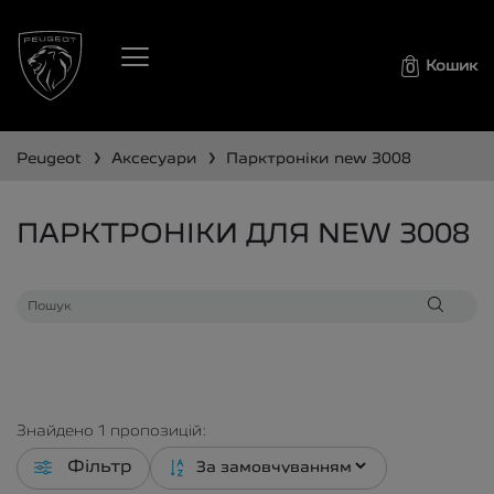
Кошик
0
❯
❯
peugeot
аксесуари
парктроніки
new 3008
ПАРКТРОНІКИ ДЛЯ NEW 3008
Знайдено
1
пропозицій:
Фільтр