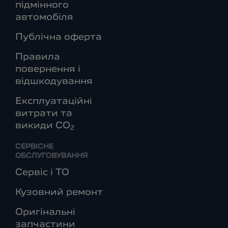
підмінного
автомобіля
Публічна оферта
Правила
повернення і
відшкодування
Експлуатаційні
витрати та
викиди СО
2
СЕРВІСНЕ
ОБСЛУГОВУВАННЯ
Сервіс і ТО
Кузовний ремонт
Оригінальні
запчастини