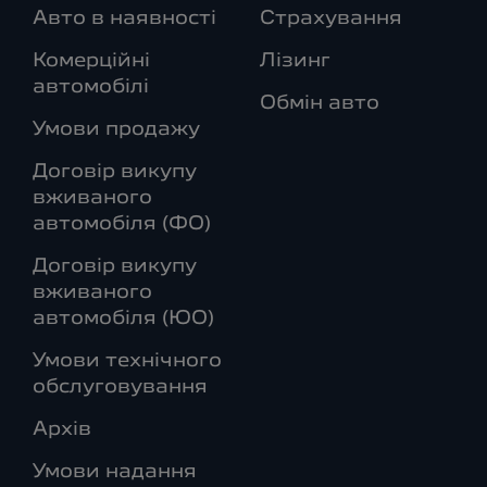
Авто в наявності
Страхування
Комерційні
Лізинг
автомобілі
Обмін авто
Умови продажу
Договір викупу
вживаного
автомобіля (ФО)
Договір викупу
вживаного
автомобіля (ЮО)
Умови технічного
обслуговування
Архів
Умови надання