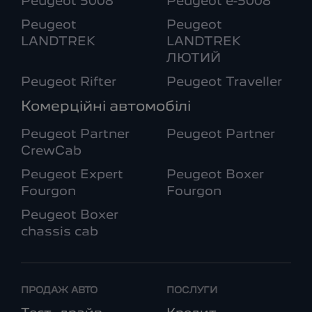
Peugeot 5008
Peugeot e-5008
Peugeot
Peugeot
LANDTREK
LANDTREK
ЛЮТИЙ
Peugeot Rifter
Peugeot Traveller
Комерційні автомобілі
Peugeot Partner
Peugeot Partner
CrewCab
Peugeot Expert
Peugeot Boxer
Fourgon
Fourgon
Peugeot Boxer
chassis cab
ПРОДАЖ АВТО
ПОСЛУГИ