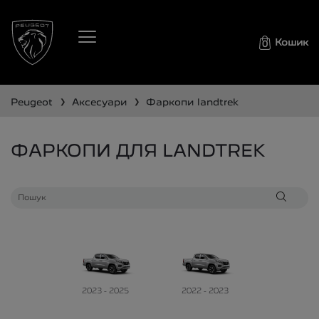
Кошик
0
❯
❯
peugeot
аксесуари
фаркопи
landtrek
ФАРКОПИ ДЛЯ LANDTREK
2023 - 2025
2022 - 2023