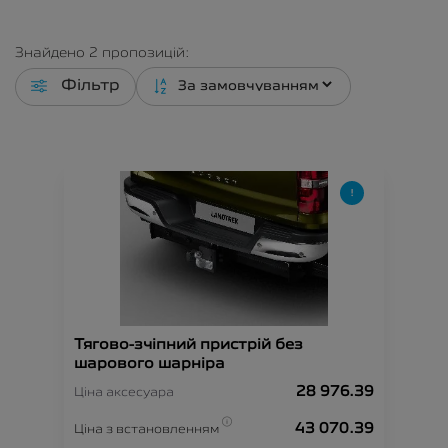
Знайдено
2
пропозицій:
Фільтр
Тягово-зчіпний пристрій без
шарового шарніра
28 976.39
Ціна аксесуара
43 070.39
Ціна з встановленням