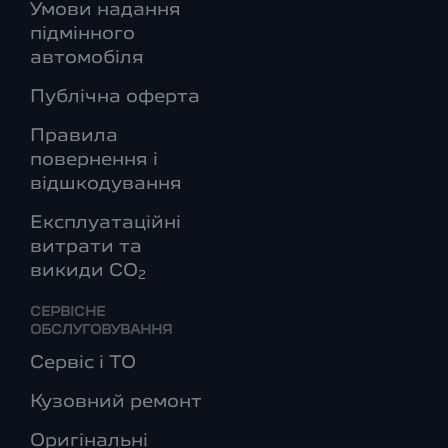
Умови надання
підмінного
автомобіля
Публічна оферта
Правила
повернення і
відшкодування
Експлуатаційні
витрати та
викиди СО
2
СЕРВІСНЕ
ОБСЛУГОВУВАННЯ
Сервіс і ТО
Кузовний ремонт
Оригінальні