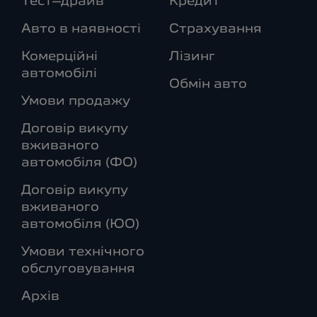
Тест–драйв
Кредит
Авто в наявності
Страхування
Комерційні
Лізинг
автомобілі
Обмін авто
Умови продажу
Договір викупу
вживаного
автомобіля (ФО)
Договір викупу
вживаного
автомобіля (ЮО)
Умови технічного
обслуговування
Архів