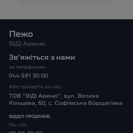
Пежо
ВІДІ Авеню
Зв’яжіться з нами
за телефоном:
044 591 30 00
Або приїздіть до нас:
ТОВ "ВІДІ Авеню", вул. Велика
Кільцева, 60, с. Софіївська Борщагівка
ВІДДІЛ ПРОДАЖІВ
Пн–Сб: