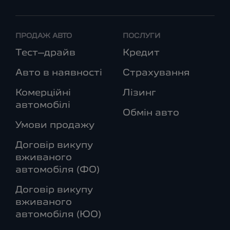
ПРОДАЖ АВТО
ПОСЛУГИ
Тест–драйв
Кредит
Авто в наявності
Страхування
Комерційні
Лізинг
автомобілі
Обмін авто
Умови продажу
Договір викупу
вживаного
автомобіля (ФО)
Договір викупу
вживаного
автомобіля (ЮО)