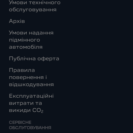
Умови технічного
обслуговування
Архів
Умови надання
підмінного
автомобіля
Публічна оферта
Правила
повернення і
відшкодування
Експлуатаційні
витрати та
викиди СО
2
СЕРВІСНЕ
ОБСЛУГОВУВАННЯ