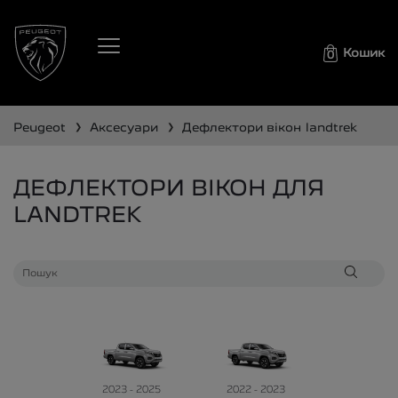
Кошик
0
❯
❯
peugeot
аксесуари
дефлектори вікон
landtrek
ДЕФЛЕКТОРИ ВІКОН ДЛЯ
LANDTREK
2023 - 2025
2022 - 2023