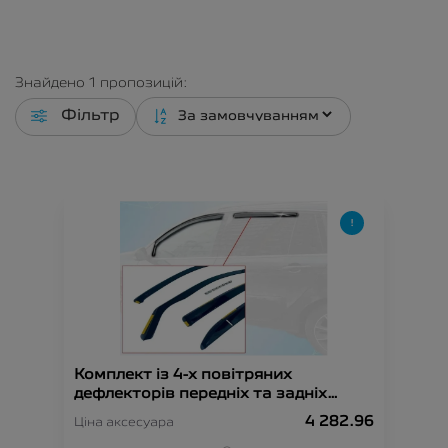
Знайдено
1
пропозицій:
Фільтр
Комплект із 4-х повітряних
дефлекторів передніх та задніх
дверей
4 282.96
Ціна аксесуара