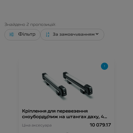
Знайдено
2
пропозицій:
Фільтр
Кріплення для перевезення
сноуборду/лиж на штангах даху, 4
пари
10 079.17
Ціна аксесуара