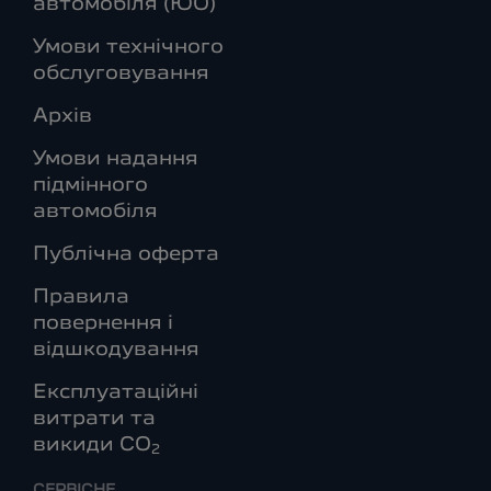
автомобіля (ЮО)
Умови технічного
обслуговування
Архів
Умови надання
підмінного
автомобіля
Публічна оферта
Правила
повернення і
відшкодування
Експлуатаційні
витрати та
викиди СО
2
СЕРВІСНЕ