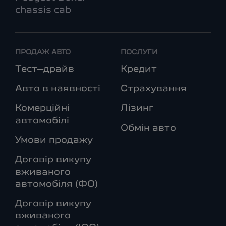
chassis cab
ПРОДАЖ АВТО
ПОСЛУГИ
Тест–драйв
Кредит
Авто в наявності
Страхування
Комерційні
Лізинг
автомобілі
Обмін авто
Умови продажу
Договір викупу
вживаного
автомобіля (ФО)
Договір викупу
вживаного