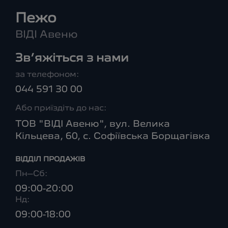
Пежо
ВІДІ Авеню
Зв’яжіться з нами
за телефоном:
044 591 30 00
Або приїздіть до нас:
ТОВ "ВІДІ Авеню", вул. Велика
Кільцева, 60, с. Софіївська Борщагівка
ВІДДІЛ ПРОДАЖІВ
Пн–Сб:
09:00-20:00
Нд:
09:00-18:00