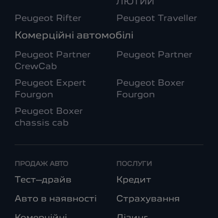
ЛЮТИЙ
Peugeot Rifter
Peugeot Traveller
Комерційні автомобілі
Peugeot Partner
Peugeot Partner
CrewCab
Peugeot Expert
Peugeot Boxer
Fourgon
Fourgon
Peugeot Boxer
chassis cab
ПРОДАЖ АВТО
ПОСЛУГИ
Тест–драйв
Кредит
Авто в наявності
Страхування