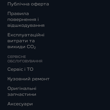
Публічна оферта
Правила
повернення і
відшкодування
Експлуатаційні
витрати та
викиди СО
2
СЕРВІСНЕ
ОБСЛУГОВУВАННЯ
Сервіс і ТО
Кузовний ремонт
Оригінальні
запчастини
Аксесуари