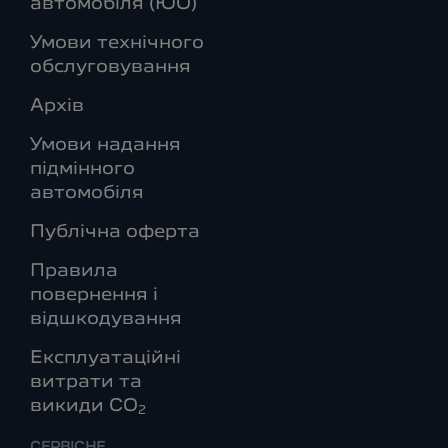
автомобіля (ЮО)
Умови технічного
обслуговування
Архів
Умови надання
підмінного
автомобіля
Публічна оферта
Правила
повернення і
відшкодування
Експлуатаційні
витрати та
викиди СО
2
СЕРВІСНЕ