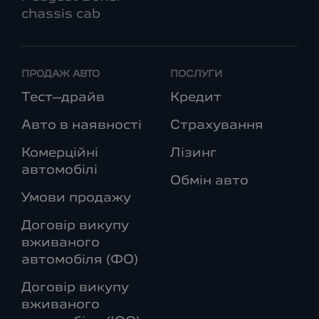
chassis cab
ПРОДАЖ АВТО
ПОСЛУГИ
Тест–драйв
Кредит
Авто в наявності
Страхування
Комерційні
Лізинг
автомобілі
Обмін авто
Умови продажу
Договір викупу
вживаного
автомобіля (ФО)
Договір викупу
вживаного