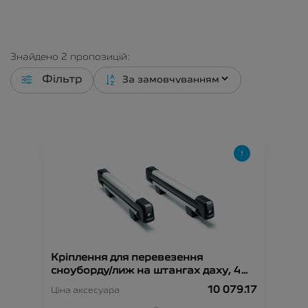
Знайдено
2
пропозицій:
Фільтр
Кріплення для перевезення
сноуборду/лиж на штангах даху, 4
пари
10 079.17
Ціна аксесуара