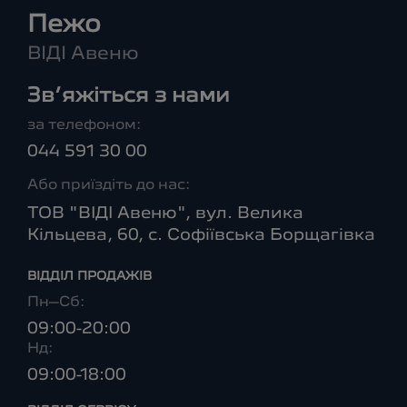
Пежо
ВІДІ Авеню
Зв’яжіться з нами
за телефоном:
044 591 30 00
Або приїздіть до нас:
ТОВ "ВІДІ Авеню", вул. Велика
Кільцева, 60, с. Софіївська Борщагівка
ВІДДІЛ ПРОДАЖІВ
Пн–Сб:
09:00-20:00
Нд:
09:00-18:00