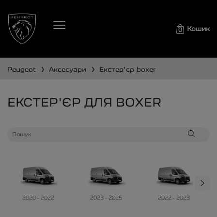
Кошик
0
❯
❯
peugeot
аксесуари
екстер'єр
boxer
ЕКСТЕР'ЄР ДЛЯ BOXER
2020 - 2022
2023 - 2025
2022 - 2023