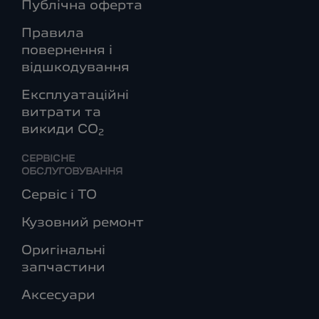
Публічна оферта
Правила
повернення і
відшкодування
Експлуатаційні
витрати та
викиди СО
2
СЕРВІСНЕ
ОБСЛУГОВУВАННЯ
Сервіс і ТО
Кузовний ремонт
Оригінальні
запчастини
Аксесуари