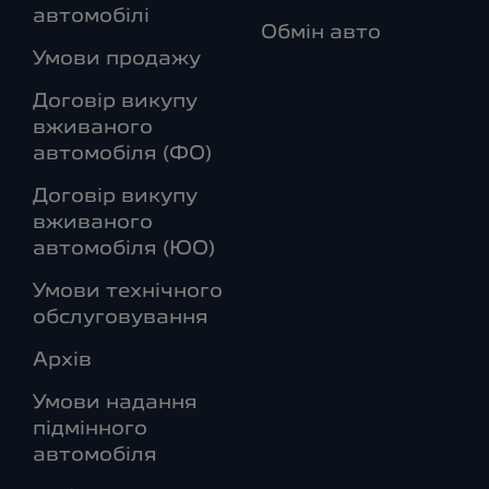
автомобілі
Обмін авто
Умови продажу
Договір викупу
вживаного
автомобіля (ФО)
Договір викупу
вживаного
автомобіля (ЮО)
Умови технічного
обслуговування
Архів
Умови надання
підмінного
автомобіля