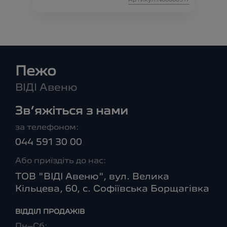
Артикул:N00000917
Пежо
ВІДІ Авеню
Зв’яжіться з нами
за телефоном:
044 591 30 00
Або приїздіть до нас:
ТОВ "ВІДІ Авеню", вул. Велика
Кільцева, 60, с. Софіївська Борщагівка
ВІДДІЛ ПРОДАЖІВ
Пн–Сб: