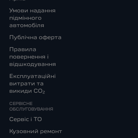
Умови надання
підмінного
автомобіля
Публічна оферта
Правила
повернення і
відшкодування
Експлуатаційні
витрати та
викиди СО
2
СЕРВІСНЕ
ОБСЛУГОВУВАННЯ
Сервіс і ТО
Кузовний ремонт