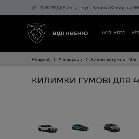
ТОВ "ВІДІ Авеню", вул. Велика Кільцева, 6
НОВІ АВТО
АВ
ВІДІ АВЕНЮ
❯
❯
peugeot
аксесуари
килимки гумові
408
КИЛИМКИ ГУМОВІ ДЛЯ 4