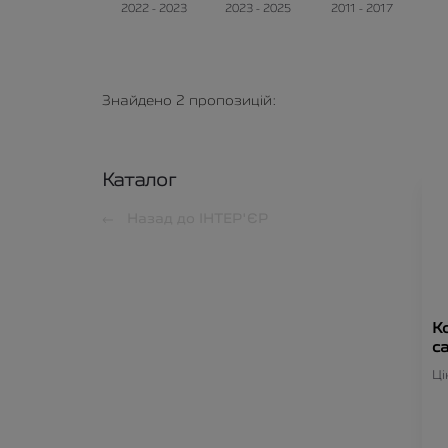
2022 - 2023
2023 - 2025
2011 - 2017
Знайдено
2
пропозицій:
Каталог
Назад до
ІНТЕР'ЄР
К
с
Ці