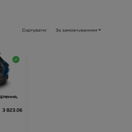
Сортувати:
ділення,
3 823.06