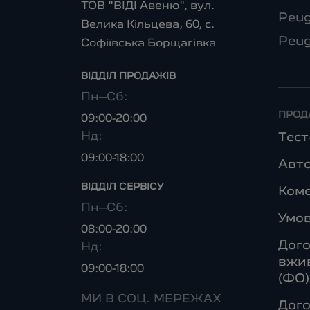
ТОВ "ВІДІ Авеню", вул.
Peug
Велика Кільцева, 60, с.
Peug
Софіївська Борщагівка
ВІДДІЛ ПРОДАЖІВ
Пн–Сб:
ПРОД
09:00-20:00
Нд:
Тес
09:00-18:00
Авто
ВІДДІЛ CЕРВІСУ
Коме
Пн–Сб:
Умо
08:00-20:00
Дого
Нд:
вжив
09:00-18:00
(ФО)
МИ В СОЦ. МЕРЕЖАХ
Дого