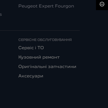
Peugeot Expert Fourgon
s
СЕРВІСНЕ ОБСЛУГОВУВАННЯ
Сервіс і ТО
Кузовний ремонт
Оригінальні запчастини
Аксесуари