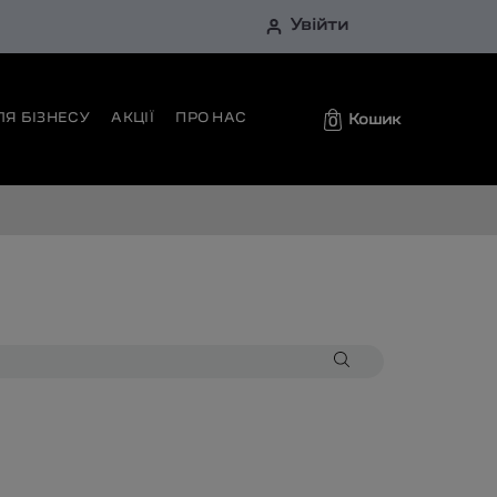
Увійти
ЛЯ БІЗНЕСУ
АКЦІЇ
ПРО НАС
Кошик
0