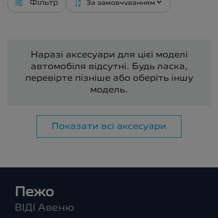
Фільтр
Наразі аксесуари для цієї моделі
автомобіля відсутні. Будь ласка,
перевірте пізніше або оберіть іншу
модель.
Показати всі аксесуари
Пежо
ВІДІ Авеню