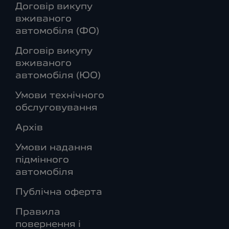
Договір викупу
вживаного
автомобіля (ФО)
Договір викупу
вживаного
автомобіля (ЮО)
Умови технічного
обслуговування
Архів
Умови надання
підмінного
автомобіля
Публічна оферта
Правила
повернення і