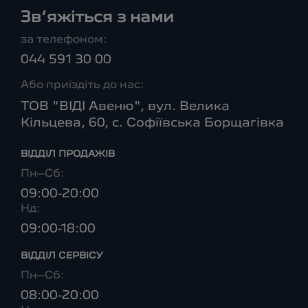
Зв’яжіться з нами
за телефоном:
044 591 30 00
Або приїздіть до нас:
ТОВ "ВІДІ Авеню", вул. Велика
Кільцева, 60, с. Софіївська Борщагівка
ВІДДІЛ ПРОДАЖІВ
Пн–Сб:
09:00-20:00
Нд:
09:00-18:00
ВІДДІЛ CЕРВІСУ
Пн–Сб:
08:00-20:00