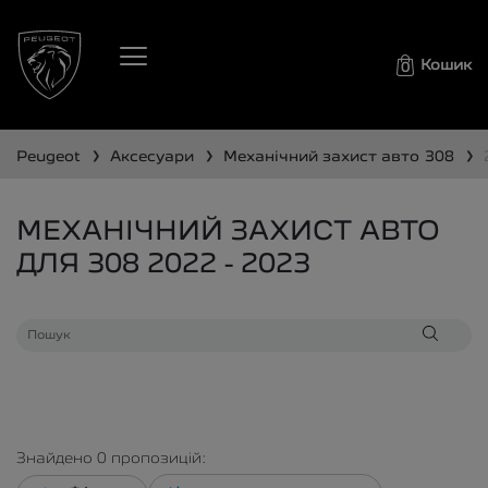
Кошик
0
❯
❯
❯
peugeot
аксесуари
механічний захист авто
308
МЕХАНІЧНИЙ ЗАХИСТ АВТО
ДЛЯ 308 2022 - 2023
Знайдено
0
пропозицій: