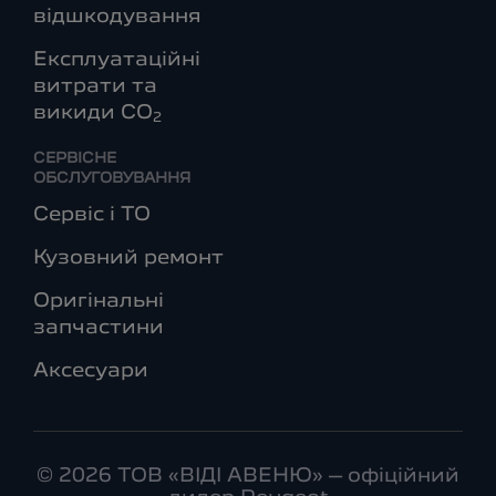
відшкодування
Експлуатаційні
витрати та
викиди СО
2
СЕРВІСНЕ
ОБСЛУГОВУВАННЯ
Сервіс і ТО
Кузовний ремонт
Оригінальні
запчастини
Аксесуари
© 2026 ТОВ «ВІДІ АВЕНЮ» – офіційний