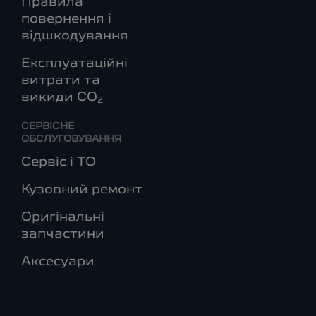
Правила
повернення і
відшкодування
Експлуатаційні
витрати та
викиди СО
2
СЕРВІСНЕ
ОБСЛУГОВУВАННЯ
Сервіс і ТО
Кузовний ремонт
Оригінальні
запчастини
Аксесуари