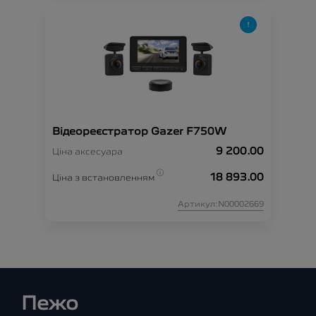
Відеореєстратор Gazer F750W
9 200.00
Ціна аксесуара
18 893.00
Ціна з встановленням
Артикул:N00002669
Пежо