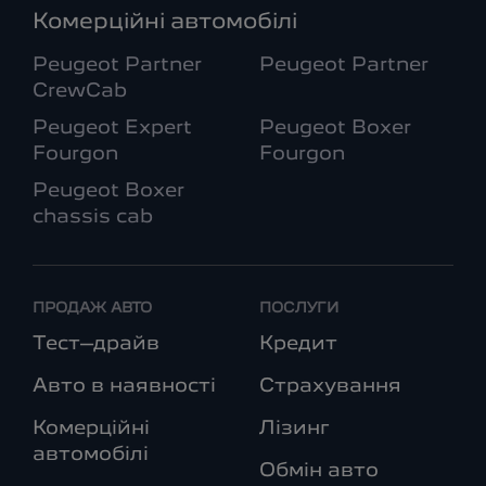
Комерційні автомобілі
Peugeot Partner
Peugeot Partner
CrewCab
Peugeot Expert
Peugeot Boxer
Fourgon
Fourgon
Peugeot Boxer
chassis cab
ПРОДАЖ АВТО
ПОСЛУГИ
Тест–драйв
Кредит
Авто в наявності
Страхування
Комерційні
Лізинг
автомобілі
Обмін авто