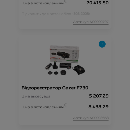
20 415.50
Ціна з встановленням
Підходить для автомобіля :
308;
2008;
Артикул:N00000797
Відеореєстратор Gazer F730
5 207.29
Ціна аксесуара
8 438.29
Ціна з встановленням
Артикул:N00002668