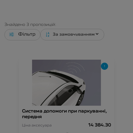
Знайдено
3
пропозицій:
Фільтр
Система допомоги при паркуванні,
передня
14 384.30
Ціна аксесуара