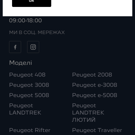
ОК
08:00-20:00
Нд:
09:00-18:00
МИ В СОЦ. МЕРЕЖАХ
Моделі
Peugeot 408
Peugeot 2008
Peugeot 3008
Peugeot e-3008
Peugeot 5008
Peugeot e-5008
Peugeot
Peugeot
LANDTREK
LANDTREK
ЛЮТИЙ
Peugeot Rifter
Peugeot Traveller