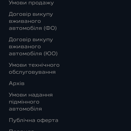
Умови продажу
Договір викупу
вживаного
автомобіля (ФО)
Договір викупу
вживаного
автомобіля (ЮО)
Умови технічного
обслуговування
Архів
Умови надання
підмінного
автомобіля
Публічна оферта