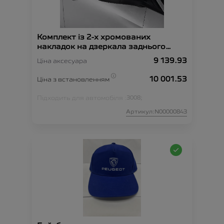
Комплект із 2-х хромованих
накладок на дзеркала заднього
огляду
9 139.93
Ціна аксесуара
10 001.53
Ціна з встановленням
Підходить для автомобіля :
3008;
Артикул:N00000843