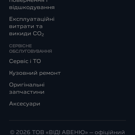
повернення і
відшкодування
Експлуатаційні
витрати та
викиди СО
2
СЕРВІСНЕ
ОБСЛУГОВУВАННЯ
Сервіс і ТО
Кузовний ремонт
Оригінальні
запчастини
Аксесуари
© 2026 ТОВ «ВІДІ АВЕНЮ» – офіційний