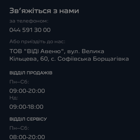
Зв’яжіться з нами
за телефоном:
044 591 30 00
Або приїздіть до нас:
ТОВ "ВІДІ Авеню", вул. Велика
Кільцева, 60, с. Софіївська Борщагівка
ВІДДІЛ ПРОДАЖІВ
Пн–Сб:
09:00-20:00
Нд:
09:00-18:00
ВІДДІЛ CЕРВІСУ
Пн–Сб:
08:00-20:00