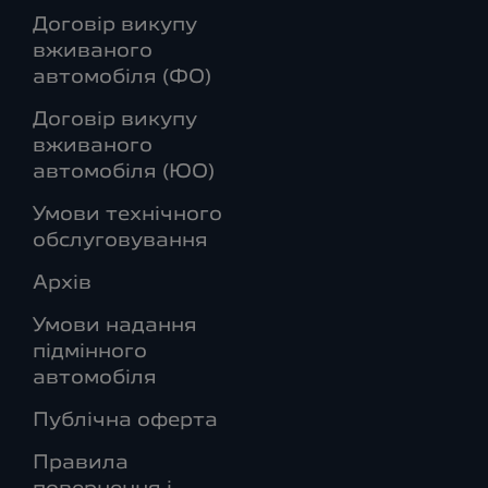
Договір викупу
вживаного
автомобіля (ФО)
Договір викупу
вживаного
автомобіля (ЮО)
Умови технічного
обслуговування
Архів
Умови надання
підмінного
автомобіля
Публічна оферта
Правила