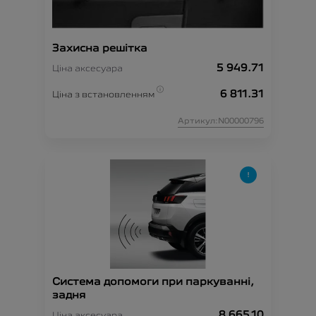
Захисна решітка
5 949.71
Ціна аксесуара
6 811.31
Ціна з встановленням
Артикул:N00000796
Система допомоги при паркуванні,
задня
8 665.10
Ціна аксесуара