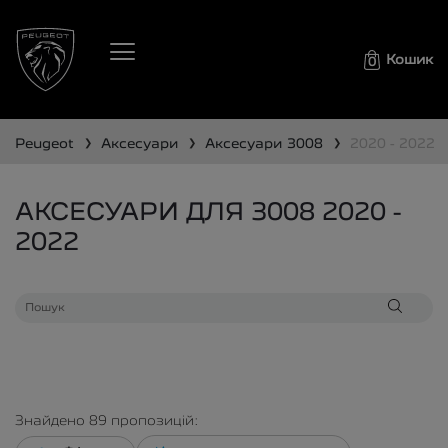
Кошик
0
❯
❯
❯
peugeot
аксесуари
аксесуари
3008
2020 - 2022
АКСЕСУАРИ ДЛЯ 3008 2020 -
2022
Знайдено
89
пропозицій: