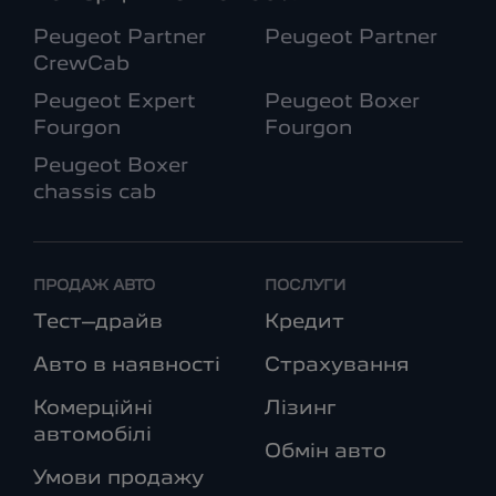
Peugeot Partner
Peugeot Partner
CrewCab
Peugeot Expert
Peugeot Boxer
Fourgon
Fourgon
Peugeot Boxer
chassis cab
ПРОДАЖ АВТО
ПОСЛУГИ
Тест–драйв
Кредит
Авто в наявності
Страхування
Комерційні
Лізинг
автомобілі
Обмін авто
Умови продажу