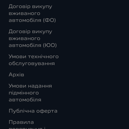
Договір викупу
вживаного
автомобіля (ФО)
Договір викупу
вживаного
автомобіля (ЮО)
Умови технічного
обслуговування
Архів
Умови надання
підмінного
автомобіля
Публічна оферта
Правила