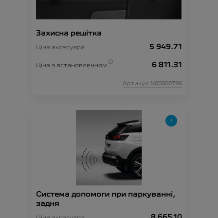
Захисна решітка
5 949.71
Ціна аксесуара
6 811.31
Ціна з встановленням
Артикул:N00000796
Система допомоги при паркуванні,
задня
8 665.10
Ціна аксесуара