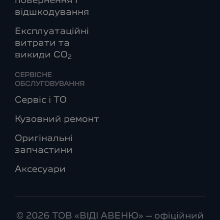
повернення і
відшкодування
Експлуатаційні
витрати та
викиди СО
2
СЕРВІСНЕ
ОБСЛУГОВУВАННЯ
Сервіс і ТО
Кузовний ремонт
Оригінальні
запчастини
Аксесуари
© 2026 ТОВ «ВІДІ АВЕНЮ» – офіційний