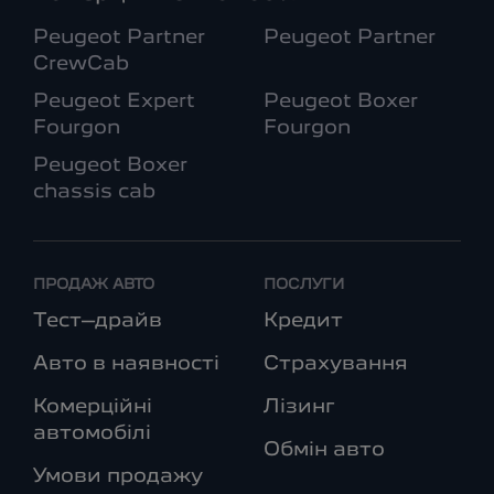
Peugeot Partner
Peugeot Partner
CrewCab
Peugeot Expert
Peugeot Boxer
Fourgon
Fourgon
Peugeot Boxer
chassis cab
ПРОДАЖ АВТО
ПОСЛУГИ
Тест–драйв
Кредит
Авто в наявності
Страхування
Комерційні
Лізинг
автомобілі
Обмін авто
Умови продажу