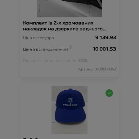
Комплект із 2-х хромованих
накладок на дзеркала заднього
огляду
9 139.93
Ціна аксесуара
10 001.53
Ціна з встановленням
Підходить для автомобіля :
3008;
Артикул:N00000843