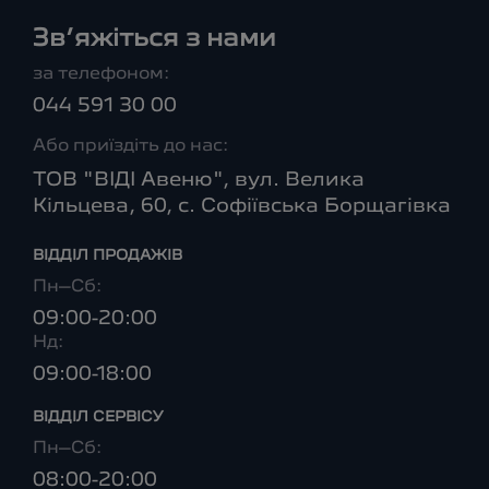
Зв’яжіться з нами
за телефоном:
044 591 30 00
Або приїздіть до нас:
ТОВ "ВІДІ Авеню", вул. Велика
Кільцева, 60, с. Софіївська Борщагівка
ВІДДІЛ ПРОДАЖІВ
Пн–Сб:
09:00-20:00
Нд:
09:00-18:00
ВІДДІЛ CЕРВІСУ
Пн–Сб:
08:00-20:00