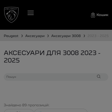
Кошик
0
❯
❯
❯
peugeot
аксесуари
аксесуари
3008
2023 - 2025
АКСЕСУАРИ ДЛЯ 3008 2023 -
2025
Знайдено
89
пропозицій: