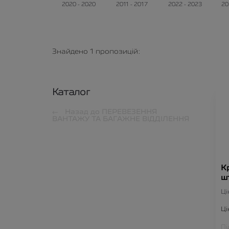
2020 - 2020
2011 - 2017
2022 - 2023
20
Знайдено
1
пропозицій:
Каталог
Назад до
ПЕРЕВЕЗЕННЯ
ВАНТАЖУ ТА БАГАЖНЕ ВІДДІЛЕННЯ
К
ш
Ці
Ці
Пі