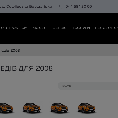
0, с. Софіївська Борщагівка
044 591 30 00
ТО З ПРОБІГОМ
МОДЕЛІ
СЕРВІС
ПОСЛУГИ
PEUGEOT Д
педів
2008
ДІВ ДЛЯ 2008