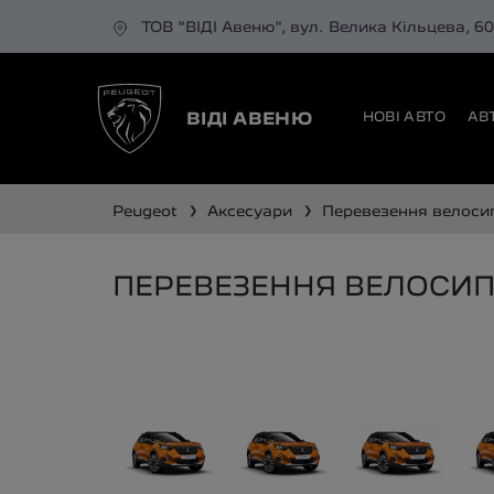
ТОВ "ВІДІ Авеню", вул. Велика Кільцева, 6
НОВІ АВТО
АВ
ВІДІ АВЕНЮ
❯
❯
peugeot
аксесуари
перевезення велоси
ПЕРЕВЕЗЕННЯ ВЕЛОСИПЕ