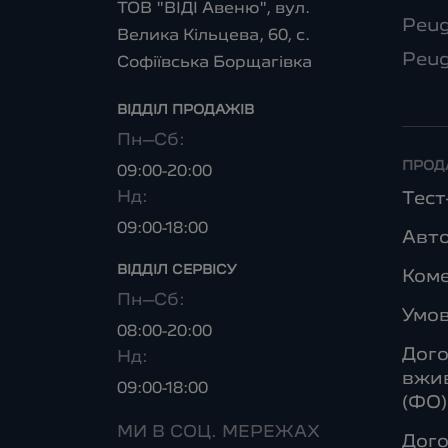
ТОВ "ВІДІ Авеню", вул.
Peug
Велика Кільцева, 60, с.
Peug
Софіївська Борщагівка
ВІДДІЛ ПРОДАЖІВ
Пн–Сб:
ПРОД
09:00-20:00
Нд:
Тес
09:00-18:00
Авто
ВІДДІЛ CЕРВІСУ
Коме
Пн–Сб:
Умо
08:00-20:00
Дого
Нд:
вжив
09:00-18:00
(ФО)
МИ В СОЦ. МЕРЕЖАХ
Дого