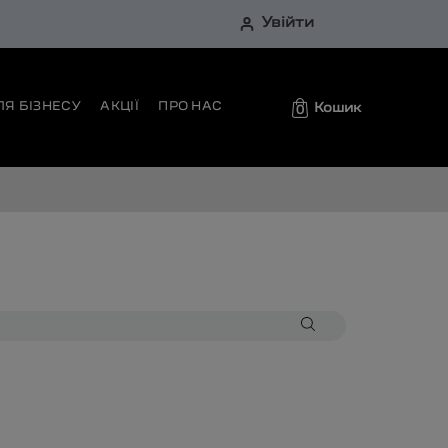
Увійти
ЛЯ БІЗНЕСУ
АКЦІЇ
ПРО НАС
Кошик
0