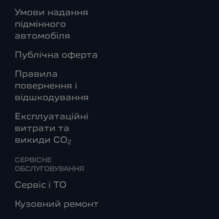
Умови надання
підмінного
автомобіля
Публічна оферта
Правила
повернення і
відшкодування
Експлуатаційні
витрати та
викиди СО
2
СЕРВІСНЕ
ОБСЛУГОВУВАННЯ
Сервіс і ТО
Кузовний ремонт