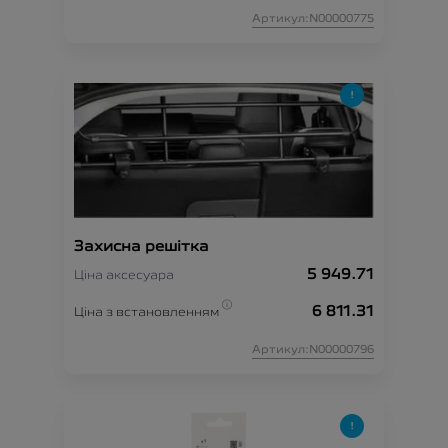
Артикул:N00000775
Захисна решітка
5 949.71
Ціна аксесуара
6 811.31
Ціна з встановленням
Артикул:N00000796