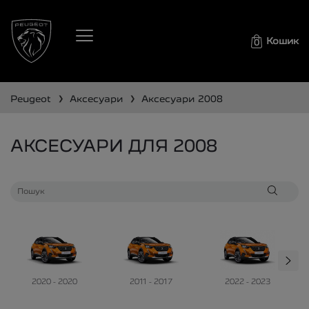
Кошик
0
❯
❯
peugeot
аксесуари
аксесуари
2008
АКСЕСУАРИ ДЛЯ 2008
2020 - 2020
2011 - 2017
2022 - 2023