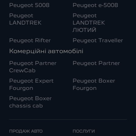
Peugeot 5008
Peugeot e-5008
Peugeot
Peugeot
LANDTREK
LANDTREK
ЛЮТИЙ
Peugeot Rifter
Peugeot Traveller
Комерційні автомобілі
Peugeot Partner
Peugeot Partner
CrewCab
Peugeot Expert
Peugeot Boxer
Fourgon
Fourgon
Peugeot Boxer
chassis cab
ПРОДАЖ АВТО
ПОСЛУГИ