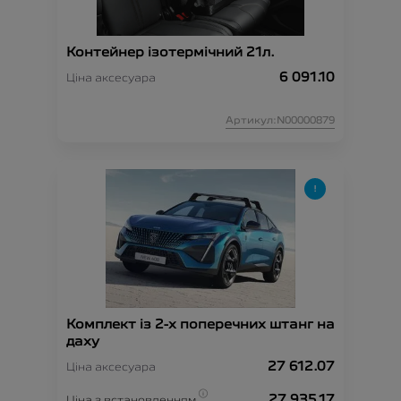
Контейнер ізотермічний 21л.
6 091.10
Ціна аксесуара
Артикул:N00000879
Комплект із 2-х поперечних штанг на
даху
27 612.07
Ціна аксесуара
27 935.17
Ціна з встановленням