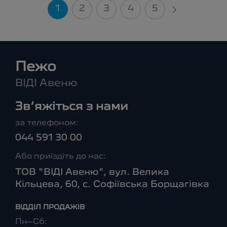
1
2
3
4
5
Пежо
ВІДІ Авеню
Зв’яжіться з нами
за телефоном:
044 591 30 00
Або приїздіть до нас:
ТОВ "ВІДІ Авеню", вул. Велика
Кільцева, 60, с. Софіївська Борщагівка
ВІДДІЛ ПРОДАЖІВ
Пн–Сб: