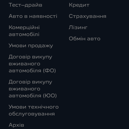
Тест–драйв
Кредит
Авто в наявності
Страхування
Комерційні
Лізинг
автомобілі
Обмін авто
Умови продажу
Договір викупу
вживаного
автомобіля (ФО)
Договір викупу
вживаного
автомобіля (ЮО)
Умови технічного
обслуговування
Архів