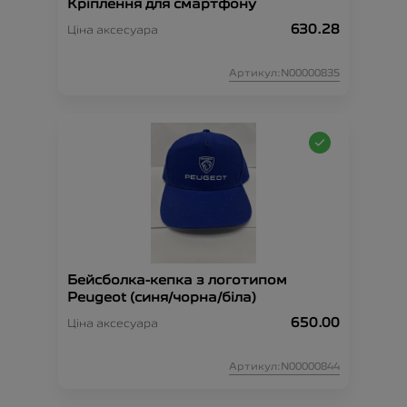
Кріплення для смартфону
630.28
Ціна аксесуара
Артикул:N00000835
Бейсболка-кепка з логотипом
Peugeot (синя/чорна/біла)
650.00
Ціна аксесуара
Артикул:N00000844