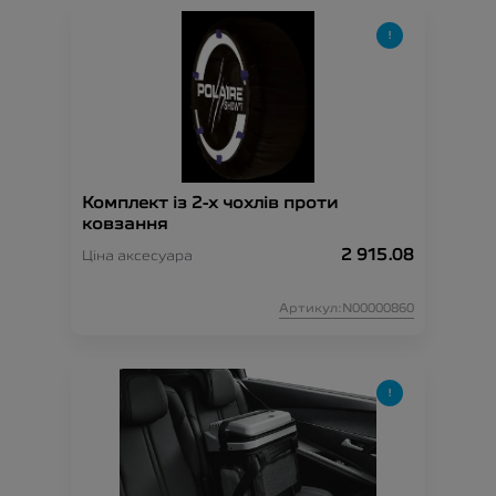
Комплект із 2-х чохлів проти
ковзання
2 915.08
Ціна аксесуара
Артикул:N00000860